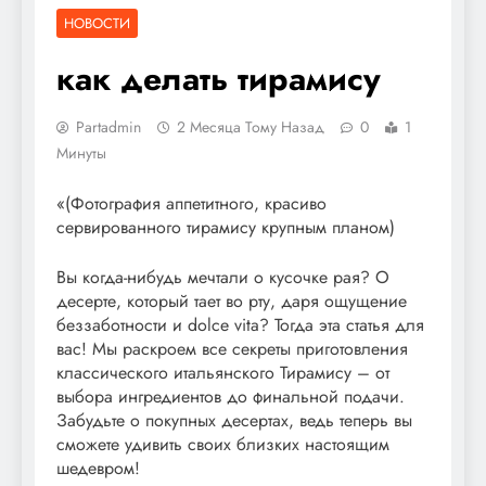
НОВОСТИ
как делать тирамису
Partadmin
2 Месяца Тому Назад
0
1
Минуты
«(Фотография аппетитного, красиво
сервированного тирамису крупным планом)
Вы когда-нибудь мечтали о кусочке рая? О
десерте, который тает во рту, даря ощущение
беззаботности и dolce vita? Тогда эта статья для
вас! Мы раскроем все секреты приготовления
классического итальянского Тирамису – от
выбора ингредиентов до финальной подачи.
Забудьте о покупных десертах, ведь теперь вы
сможете удивить своих близких настоящим
шедевром!