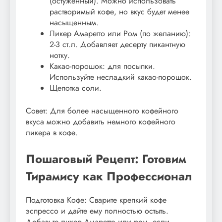
(остуженный). Можно использовать
растворимый кофе, но вкус будет менее
насыщенным.
Ликер Амаретто или Ром (по желанию):
2-3 ст.л. Добавляет десерту пикантную
нотку.
Какао-порошок: для посыпки.
Используйте несладкий какао-порошок.
Щепотка соли.
Совет: Для более насыщенного кофейного
вкуса можно добавить немного кофейного
ликера в кофе.
Пошаговый Рецепт: Готовим
Тирамису как Профессионал
Подготовка Кофе: Сварите крепкий кофе
эспрессо и дайте ему полностью остыть.
Добавьте ликер Амаретто или ром, если