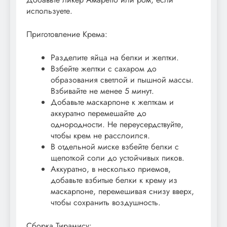
используете.
Приготовление Крема:
Разделите яйца на белки и желтки.
Взбейте желтки с сахаром до
образования светлой и пышной массы.
Взбивайте не менее 5 минут.
Добавьте маскарпоне к желткам и
аккуратно перемешайте до
однородности. Не переусердствуйте,
чтобы крем не расслоился.
В отдельной миске взбейте белки с
щепоткой соли до устойчивых пиков.
Аккуратно, в несколько приемов,
добавьте взбитые белки к крему из
маскарпоне, перемешивая снизу вверх,
чтобы сохранить воздушность.
Сборка Тирамису: