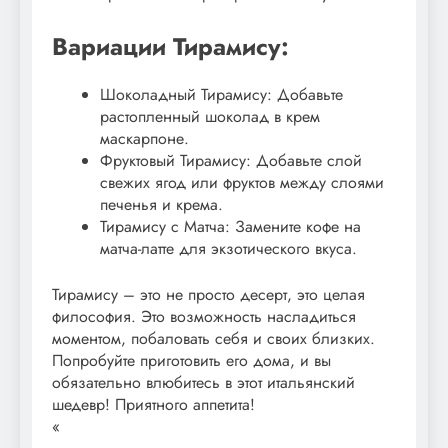
Вариации Тирамису:
Шоколадный Тирамису: Добавьте
растопленный шоколад в крем
маскарпоне.
Фруктовый Тирамису: Добавьте слой
свежих ягод или фруктов между слоями
печенья и крема.
Тирамису с Матча: Замените кофе на
матча-латте для экзотического вкуса.
Тирамису – это не просто десерт, это целая
философия. Это возможность насладиться
моментом, побаловать себя и своих близких.
Попробуйте приготовить его дома, и вы
обязательно влюбитесь в этот итальянский
шедевр! Приятного аппетита!
«