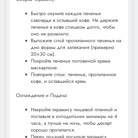
Быстро окуните каждое печенье
савоярди в остывший кофе. Не держите
печенье в кофе слишком долго, чтобы
оно не размокло.
Выложите слой пропитанного печенья на
дно формы для запекания (примерно
20×30 см).
Покройте печенье половиной крема
маскарпоне.
Повторите слои: печенье, пропитанное
кофе, и оставшийся крем.
Охлаждение и Подача:
Накройте тирамису пищевой пленкой и
поставьте в холодильник минимум на 4
часа, а лучше на ночь, чтобы десерт
хорошо пропитался.
Перед подачей посыпьте тирамису