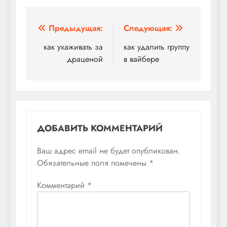
Навигация
Предыдущая:
Следующая:
по
как ухаживать за
как удалить группу
драценой
в вайбере
записям
ДОБАВИТЬ КОММЕНТАРИЙ
Ваш адрес email не будет опубликован.
Обязательные поля помечены
*
Комментарий
*