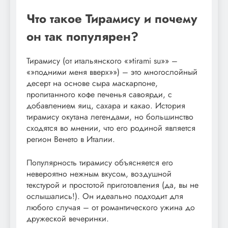
Что такое Тирамису и почему
он так популярен?
Тирамису (от итальянского «»tirami su»» –
«»подними меня вверх»») – это многослойный
десерт на основе сыра маскарпоне,
пропитанного кофе печенья савоярди, с
добавлением яиц, сахара и какао. История
тирамису окутана легендами, но большинство
сходятся во мнении, что его родиной является
регион Венето в Италии.
Популярность тирамису объясняется его
невероятно нежным вкусом, воздушной
текстурой и простотой приготовления (да, вы не
ослышались!). Он идеально подходит для
любого случая – от романтического ужина до
дружеской вечеринки.