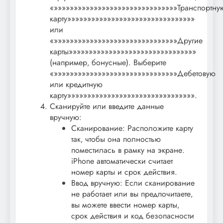
«»»»»»»»»»»»»»»»»»»»»»»»»»»»»»»»Транспортну
карту»»»»»»»»»»»»»»»»»»»»»»»»»»»»»»»»
или
«»»»»»»»»»»»»»»»»»»»»»»»»»»»»»»»Другие
карты»»»»»»»»»»»»»»»»»»»»»»»»»»»»»»»»
(например‚ бонусные). Выберите
«»»»»»»»»»»»»»»»»»»»»»»»»»»»»»»»Дебетовую
или кредитную
карту»»»»»»»»»»»»»»»»»»»»»»»»»»»»»»»».
Сканируйте или введите данные
вручную:
Сканирование: Расположите карту
так‚ чтобы она полностью
поместилась в рамку на экране.
iPhone автоматически считает
номер карты и срок действия.
Ввод вручную: Если сканирование
не работает или вы предпочитаете‚
вы можете ввести номер карты‚
срок действия и код безопасности