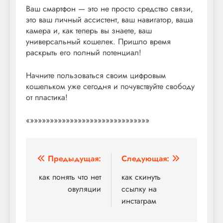
Ваш смартфон — это не просто средство связи‚
это ваш личный ассистент‚ ваш навигатор‚ ваша
камера и‚ как теперь вы знаете‚ ваш
универсальный кошелек. Пришло время
раскрыть его полный потенциал!
Начните пользоваться своим цифровым
кошельком уже сегодня и почувствуйте свободу
от пластика!
«»»»»»»»»»»»»»»»»»»»»»»»»»»»»»»
Навигация
Предыдущая:
Следующая:
по
как понять что нет
как скинуть
овуляции
ссылку на
записям
инстаграм