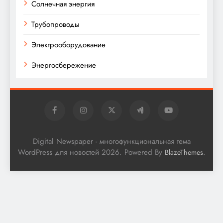
Солнечная энергия
Трубопроводы
Электрооборудование
Энергосбережение
Digital Newspaper - многофункциональная тема
WordPress для новостей 2026. Powered By
.
BlazeThemes