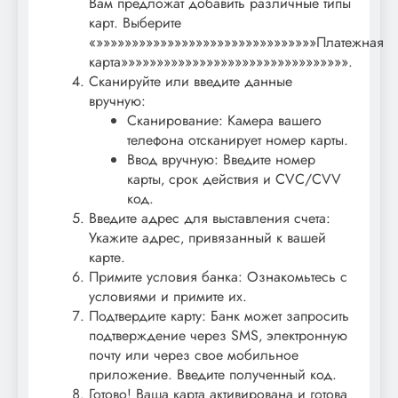
Вам предложат добавить различные типы
карт. Выберите
«»»»»»»»»»»»»»»»»»»»»»»»»»»»»»»»Платежная
карта»»»»»»»»»»»»»»»»»»»»»»»»»»»»»»»».
Сканируйте или введите данные
вручную:
Сканирование: Камера вашего
телефона отсканирует номер карты.
Ввод вручную: Введите номер
карты‚ срок действия и CVC/CVV
код.
Введите адрес для выставления счета:
Укажите адрес‚ привязанный к вашей
карте.
Примите условия банка: Ознакомьтесь с
условиями и примите их.
Подтвердите карту: Банк может запросить
подтверждение через SMS‚ электронную
почту или через свое мобильное
приложение. Введите полученный код.
Готово! Ваша карта активирована и готова