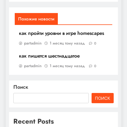
Похожие новости
как пройти уровни в игре homescapes
partadmin
1 месяц тому назад
0
как пишется шестнадцатое
partadmin
1 месяц тому назад
0
Поиск
ПОИСК
Recent Posts