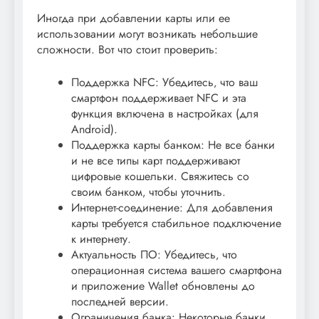
Иногда при добавлении карты или ее
использовании могут возникать небольшие
сложности. Вот что стоит проверить:
Поддержка NFC: Убедитесь‚ что ваш
смартфон поддерживает NFC и эта
функция включена в настройках (для
Android).
Поддержка карты банком: Не все банки
и не все типы карт поддерживают
цифровые кошельки. Свяжитесь со
своим банком‚ чтобы уточнить.
Интернет-соединение: Для добавления
карты требуется стабильное подключение
к интернету.
Актуальность ПО: Убедитесь‚ что
операционная система вашего смартфона
и приложение Wallet обновлены до
последней версии.
Ограничения банка: Некоторые банки