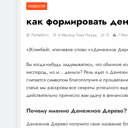
НОВОСТИ
как формировать де
Partadmin
4 Месяца Тому Назад
0
1 Мин
«(Кликбейт, ключевое слово «»Денежное Дере
Вы когда-нибудь задумывались, что обычное к
кислород, но и… деньги? Речь идет о Денежном
считается символом благополучия и процветания
статье мы раскроем все секреты успешного выр
действительно принесло вам удачу в финансов
Почему именно Денежное Дерево?
Денежное Дерево получило свое название бла