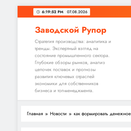
Перейти
6:19:53 PM
07.08.2026
к
содержимому
Заводской Рупор
Стратегия производства: аналитика и
тренды. Экспертный взгляд на
состояние промышленного сектора.
Глубокие обзоры рынков, анализ
цепочек поставок и прогнозы
развития ключевых отраслей
экономики для собственников
бизнеса и топ-менеджмента.
Главная
Новости
как формировать денежное