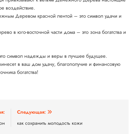
ое воздействие.
ежным Деревом красной лентой – это символ удачи и
во в юго-восточной части дома – это зона богатства и
это символ надежды и веры в лучшее будущее.
ринесет в ваш дом удачу, благополучие и финансовую
очника богатства!
я:
Следующая:
фон
как сохранить молодость кожи