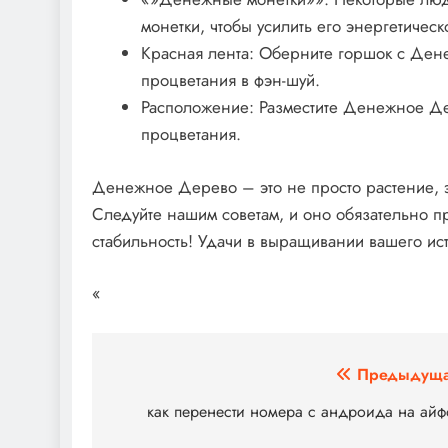
монетки, чтобы усилить его энергетическ
Красная лента: Оберните горшок с Ден
процветания в фэн-шуй.
Расположение: Разместите Денежное Дере
процветания.
Денежное Дерево – это не просто растение, 
Следуйте нашим советам, и оно обязательно п
стабильность! Удачи в выращивании вашего ист
«
Навигация
Предыдуща
по
как перенести номера с андроида на ай