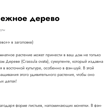
нежное дерево
уты
во»» в заголовке)
омнатное растение может принести в ваш дом не только
 Дереве (Crassula ovata), суккуленте, который издавна
 в восточной культуре, особенно в фэн-шуй. В этой
ащивания этого удивительного растения, чтобы оно
ых делах!
годаря форме листьев, напоминающих монетки. В фэн-