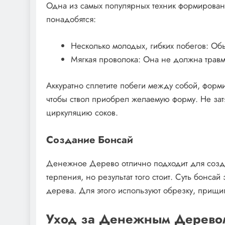
Одна из самых популярных техник формирован
понадобятся:
Несколько молодых, гибких побегов: Обы
Мягкая проволока: Она не должна травм
Аккуратно сплетите побеги между собой, форми
чтобы ствол приобрел желаемую форму. Не зат
циркуляцию соков.
Создание Бонсай
Денежное Дерево отлично подходит для созда
терпения, но результат того стоит. Суть бонс
дерева. Для этого используют обрезку, прищ
Уход за Денежным Деревом