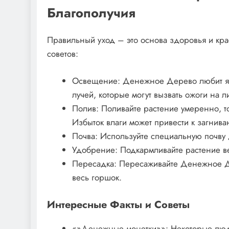
Благополучия
Правильный уход – это основа здоровья и кр
советов:
Освещение: Денежное Дерево любит яр
лучей, которые могут вызвать ожоги на ли
Полив: Поливайте растение умеренно, то
Избыток влаги может привести к загнив
Почва: Используйте специальную почву 
Удобрение: Подкармливайте растение ве
Пересадка: Пересаживайте Денежное Де
весь горшок.
Интересные Факты и Советы
«»Денежные монетки»»: Некоторые люд