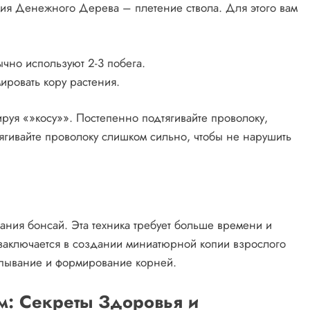
ия Денежного Дерева – плетение ствола. Для этого вам
чно используют 2-3 побега.
ировать кору растения.
руя «»косу»». Постепенно подтягивайте проволоку,
ягивайте проволоку слишком сильно, чтобы не нарушить
ния бонсай. Эта техника требует больше времени и
ай заключается в создании миниатюрной копии взрослого
ипывание и формирование корней.
: Секреты Здоровья и