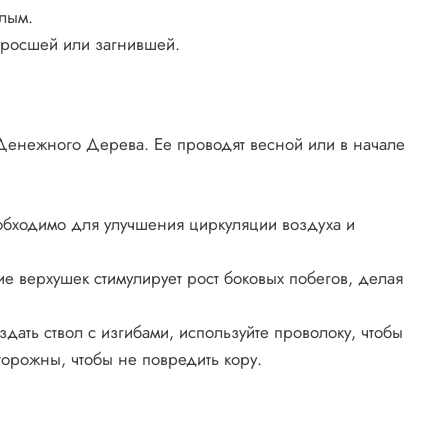
лым.
еросшей или загнившей.
енежного Дерева. Ее проводят весной или в начале
еобходимо для улучшения циркуляции воздуха и
верхушек стимулирует рост боковых побегов, делая
здать ствол с изгибами, используйте проволоку, чтобы
торожны, чтобы не повредить кору.