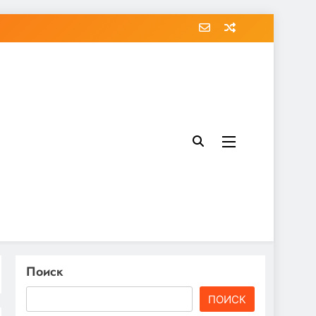
Поиск
ПОИСК