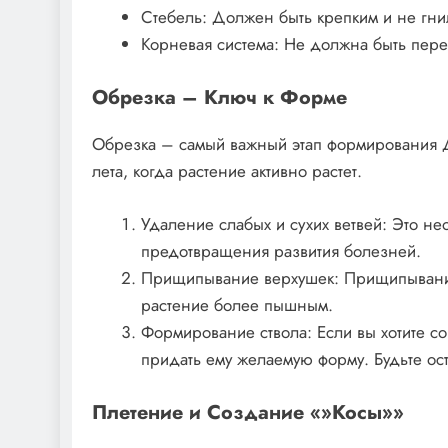
Стебель: Должен быть крепким и не гни
Корневая система: Не должна быть пер
Обрезка – Ключ к Форме
Обрезка – самый важный этап формирования Д
лета, когда растение активно растет.
Удаление слабых и сухих ветвей: Это н
предотвращения развития болезней.
Прищипывание верхушек: Прищипывание 
растение более пышным.
Формирование ствола: Если вы хотите со
придать ему желаемую форму. Будьте ос
Плетение и Создание «»Косы»»