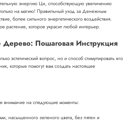
ожительную энергию Ци, способствующую увеличению
я только на магию! Правильный уход за Денежным
ствие, более сильного энергетического воздействия.
вое растение, которое украсит любой интерьер.
 Дерево: Пошаговая Инструкция
ко эстетический вопрос, но и способ стимулировать его
хник, которые помогут вам создать настоящее
те внимание на следующие моменты:
ми, насыщенного зеленого цвета, без пятен и