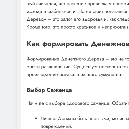
шуй считается, что растение привлекает пол
дохода и стабильности. Но не стоит полагатьс
Деревом – это залог его здоровья и, как след
Кроме того, это просто красивое и неприхотли
Как формировать Денежное
Формирование Денежного Дерева – это не толь
рост и разветвление. Существует несколько те
произведение искусства из этого суккулента.
Выбор Саженца
Начните с выбора здорового саженца. Обрати
Листья: Должны быть плотными, мясисты
повреждений.