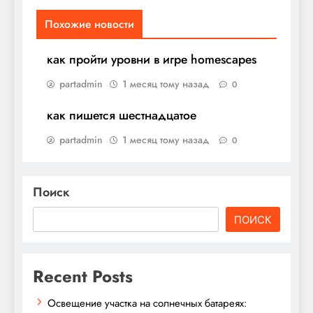
Похожие новости
как пройти уровни в игре homescapes
partadmin
1 месяц тому назад
0
как пишется шестнадцатое
partadmin
1 месяц тому назад
0
Поиск
ПОИСК
Recent Posts
Освещение участка на солнечных батареях: