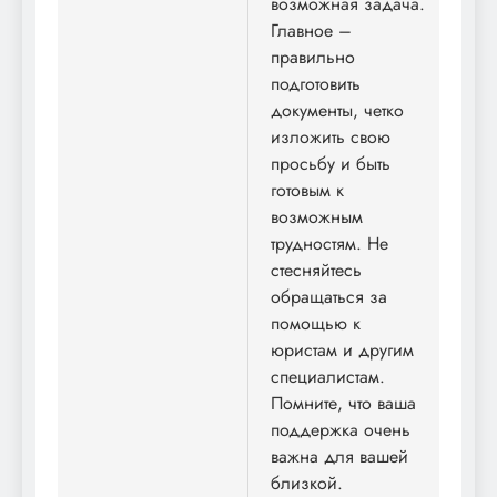
возможная задача.
Главное –
правильно
подготовить
документы, четко
изложить свою
просьбу и быть
готовым к
возможным
трудностям. Не
стесняйтесь
обращаться за
помощью к
юристам и другим
специалистам.
Помните, что ваша
поддержка очень
важна для вашей
близкой.