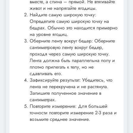
вместе‚ а спина – прямой. Не втягивайте
живот и не напрягайте ягодицы.
Найдите самую широкую точку:
Определите самую широкую точку на
бедрах. Обычно это находится примерно
на уровне ягодиц.
Оберните ленту вокруг бедер: Оберните
сантиметровую ленту вокруг бедер‚
проходя через самую широкую точку.
Лента должна быть параллельна полу и
плотно прилегать к телу‚ но не
сдавливать его.
Зафиксируйте результат: Убедитесь‚ что
лента не перекручена и не растянута.
Запишите полученное значение в
сантиметрах.
Повторите измерение: Для большей
точности повторите измерение 2-3 раза и
возьмите среднее значение.