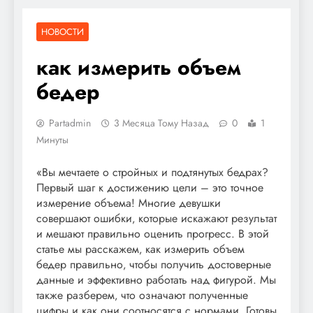
НОВОСТИ
как измерить объем
бедер
Partadmin
3 Месяца Тому Назад
0
1
Минуты
«Вы мечтаете о стройных и подтянутых бедрах?
Первый шаг к достижению цели – это точное
измерение объема! Многие девушки
совершают ошибки‚ которые искажают результат
и мешают правильно оценить прогресс. В этой
статье мы расскажем‚ как измерить объем
бедер правильно‚ чтобы получить достоверные
данные и эффективно работать над фигурой. Мы
также разберем‚ что означают полученные
цифры и как они соотносятся с нормами. Готовы