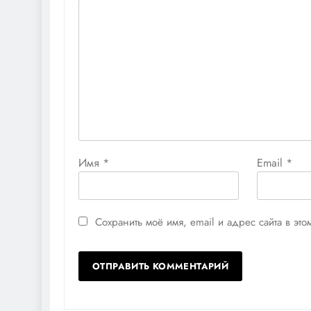
Имя
*
Email
*
Сохранить моё имя, email и адрес сайта в э