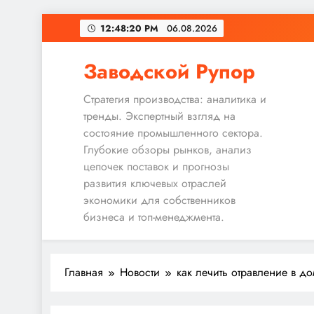
Перейти
12:48:21 PM
06.08.2026
к
содержимому
Заводской Рупор
Стратегия производства: аналитика и
тренды. Экспертный взгляд на
состояние промышленного сектора.
Глубокие обзоры рынков, анализ
цепочек поставок и прогнозы
развития ключевых отраслей
экономики для собственников
бизнеса и топ-менеджмента.
Главная
Новости
как лечить отравление в д