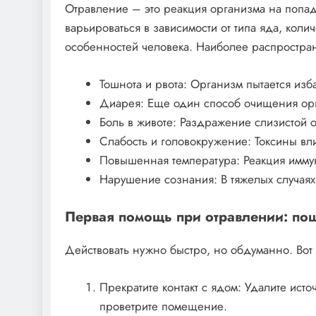
Отравление – это реакция организма на попад
варьироваться в зависимости от типа яда, кол
особенностей человека. Наиболее распростра
Тошнота и рвота: Организм пытается изба
Диарея: Еще один способ очищения ор
Боль в животе: Раздражение слизистой 
Слабость и головокружение: Токсины вл
Повышенная температура: Реакция имму
Нарушение сознания: В тяжелых случаях
Первая помощь при отравлении: пош
Действовать нужно быстро, но обдуманно. Вот 
Прекратите контакт с ядом: Удалите исто
проветрите помещение.