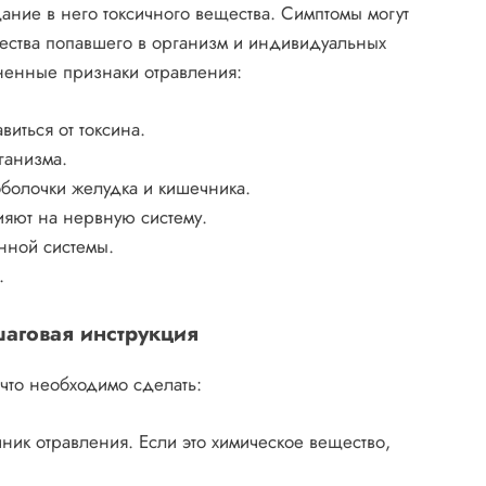
ание в него токсичного вещества. Симптомы могут
ичества попавшего в организм и индивидуальных
ненные признаки отравления:
виться от токсина.
ганизма.
оболочки желудка и кишечника.
ияют на нервную систему.
нной системы.
.
аговая инструкция
что необходимо сделать:
чник отравления. Если это химическое вещество,