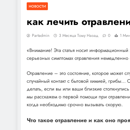
НОВОСТИ
как лечить отравлен
Partadmin
3 Месяца Тому Назад
0
1 Мин
«Внимание! Эта статья носит информационный 
серьезных симптомах отравления немедленно
Отравление – это состояние, которое может с
случайный контакт с бытовой химией, грибы… 
делать, если вы или ваши близкие столкнулись
мы расскажем о первой помощи при отравлении
когда необходимо срочно вызывать скорую.
Что такое отравление и как оно про