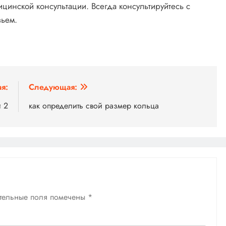
цинской консультации. Всегда консультируйтесь с
вьем.
я:
Следующая:
 2
как определить свой размер кольца
тельные поля помечены
*