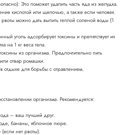
опасно): Это поможет удалить часть яда из желудка.
ение кислотой или щелочью, а также если человек
 рвоты можно дать выпить теплой соленой воды (1
нный уголь адсорбирует токсины и препятствует их
а на 1 кг веса тела.
токсины из организма. Предпочтительно пить
 или отвар ромашки.
в отдыхе для борьбы с отравлением.
осстановлении организма. Рекомендуется:
вода – ваш лучший друг.
воде, бананы, яблочное пюре.
(если нет рвоты).