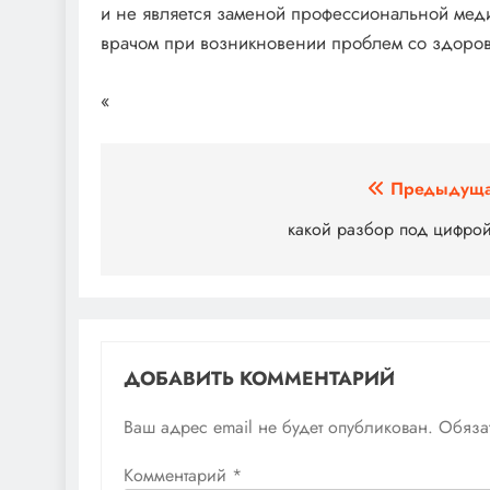
и не является заменой профессиональной меди
врачом при возникновении проблем со здоро
«
Навигация
Предыдуща
по
какой разбор под цифрой
записям
ДОБАВИТЬ КОММЕНТАРИЙ
Ваш адрес email не будет опубликован.
Обяза
Комментарий
*