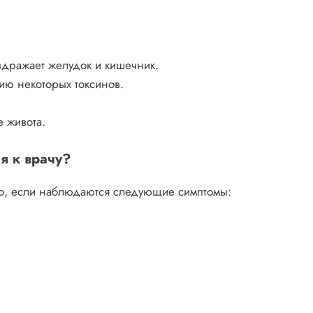
здражает желудок и кишечник.
ию некоторых токсинов.
 живота.
я к врачу?
но, если наблюдаются следующие симптомы: