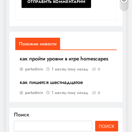
Похожие новости
как пройти уровни в игре homescapes
partadmin
1 месяц тому назад
0
как пишется шестнадцатое
partadmin
1 месяц тому назад
0
Поиск
ПОИСК