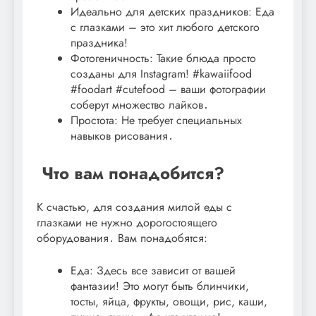
Идеально для детских праздников: Еда
с глазками – это хит любого детского
праздника!
Фотогеничность: Такие блюда просто
созданы для Instagram! #kawaiifood
#foodart #cutefood – ваши фотографии
соберут множество лайков․
Простота: Не требует специальных
навыков рисования․
️ Что вам понадобится?
К счастью, для создания милой еды с
глазками не нужно дорогостоящего
оборудования․ Вам понадобятся:
Еда: Здесь все зависит от вашей
фантазии! Это могут быть блинчики,
тосты, яйца, фрукты, овощи, рис, каши,