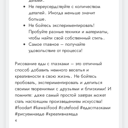
детьми․
Не переусердствуйте с количеством
деталей․ Иногда меньше значит
больше․
Не бойтесь экспериментировать!
Пробуйте разные техники и материалы,
чтобы найти свой собственный стиль․
Самое главное – получайте
удовольствие от процесса!
Рисование еды с глазками – это отличный
способ добавить немного веселья и
креативности в свою жизнь․ Не бойтесь
пробовать, экспериментировать и делиться
своими творениями с друзьями и близкими! И
помните: даже самый простой завтрак может
стать настоящим произведением искусства!
#foodart #kawaiifood #cutefood #едасглазками
#рисуемнаеде #креативнаяеда
«