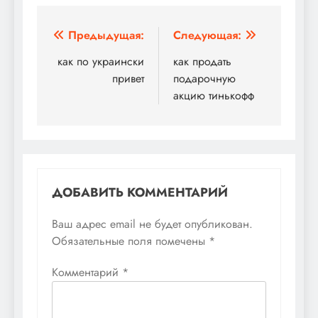
Навигация
Предыдущая:
Следующая:
по
как по украински
как продать
привет
подарочную
записям
акцию тинькофф
ДОБАВИТЬ КОММЕНТАРИЙ
Ваш адрес email не будет опубликован.
Обязательные поля помечены
*
Комментарий
*