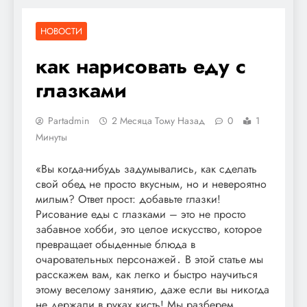
НОВОСТИ
как нарисовать еду с
глазками
Partadmin
2 Месяца Тому Назад
0
1
Минуты
«Вы когда-нибудь задумывались, как сделать
свой обед не просто вкусным, но и невероятно
милым? Ответ прост: добавьте глазки!
Рисование еды с глазками – это не просто
забавное хобби, это целое искусство, которое
превращает обыденные блюда в
очаровательных персонажей․ В этой статье мы
расскажем вам, как легко и быстро научиться
этому веселому занятию, даже если вы никогда
не держали в руках кисть! Мы разберем