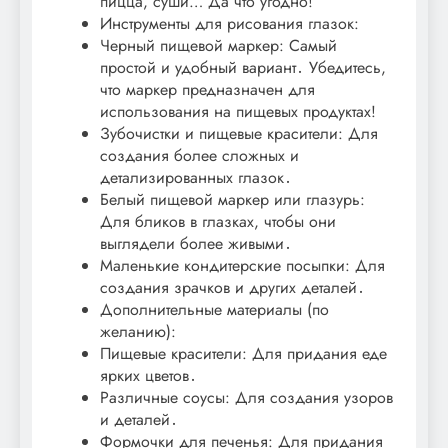
пицца, суши… Да что угодно!
Инструменты для рисования глазок:
Черный пищевой маркер: Самый
простой и удобный вариант․ Убедитесь,
что маркер предназначен для
использования на пищевых продуктах!
Зубочистки и пищевые красители: Для
создания более сложных и
детализированных глазок․
Белый пищевой маркер или глазурь:
Для бликов в глазках, чтобы они
выглядели более живыми․
Маленькие кондитерские посыпки: Для
создания зрачков и других деталей․
Дополнительные материалы (по
желанию):
Пищевые красители: Для придания еде
ярких цветов․
Различные соусы: Для создания узоров
и деталей․
Формочки для печенья: Для придания