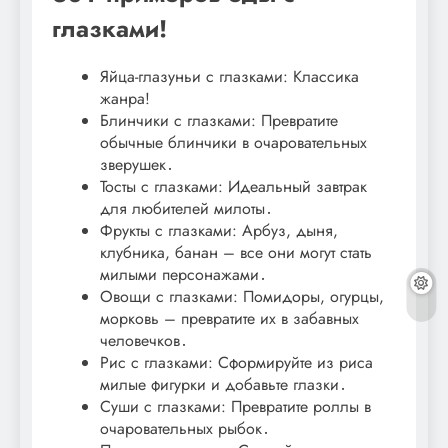
глазками!
Яйца-глазуньи с глазками: Классика
жанра!
Блинчики с глазками: Превратите
обычные блинчики в очаровательных
зверушек․
Тосты с глазками: Идеальный завтрак
для любителей милоты․
Фрукты с глазками: Арбуз, дыня,
клубника, банан – все они могут стать
милыми персонажами․
Овощи с глазками: Помидоры, огурцы,
морковь – превратите их в забавных
человечков․
Рис с глазками: Сформируйте из риса
милые фигурки и добавьте глазки․
Суши с глазками: Превратите роллы в
очаровательных рыбок․