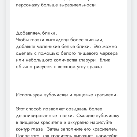
персонажу больше выразительности․
Добавляем блики․
Чтобы глазки выглядели более живыми,
добавьте маленькие белые блики․ Это можно
сделать с помощью белого пищевого маркера
или небольшого количества глазури․ Блик
обычно рисуется в верхнем углу зрачка․
Используем зубочистки и пищевые красители․
Этот способ позволяет создавать более
детализированные глазки․ Смочите зубочистку
в пищевом красителе и аккуратно нарисуйте
контур глаза․ Затем заполните его красителем․
После того, как краситель высохнет, нарисуйте