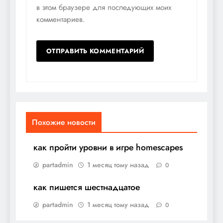
в этом браузере для последующих моих
комментариев.
Похожие новости
как пройти уровни в игре homescapes
partadmin
1 месяц тому назад
0
как пишется шестнадцатое
partadmin
1 месяц тому назад
0