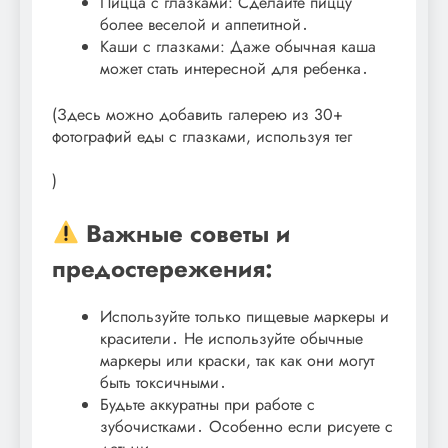
Пицца с глазками: Сделайте пиццу
более веселой и аппетитной․
Каши с глазками: Даже обычная каша
может стать интересной для ребенка․
(Здесь можно добавить галерею из 30+
фотографий еды с глазками, используя тег
)
Важные советы и
предостережения:
Используйте только пищевые маркеры и
красители․ Не используйте обычные
маркеры или краски, так как они могут
быть токсичными․
Будьте аккуратны при работе с
зубочистками․ Особенно если рисуете с