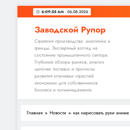
Перейти
6:09:56 AM
06.08.2026
к
содержимому
Заводской Рупор
Стратегия производства: аналитика и
тренды. Экспертный взгляд на
состояние промышленного сектора.
Глубокие обзоры рынков, анализ
цепочек поставок и прогнозы
развития ключевых отраслей
экономики для собственников
бизнеса и топ-менеджмента.
Главная
Новости
как нарисовать руки аниме