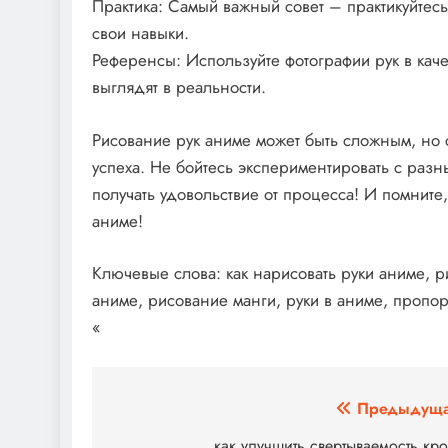
Практика: Самый важный совет – практикуйтесь!
свои навыки.
Референсы: Используйте фотографии рук в каче
выглядят в реальности.
Рисование рук аниме может быть сложным, но 
успеха. Не бойтесь экспериментировать с разн
получать удовольствие от процесса! И помните,
аниме!
Ключевые слова: как нарисовать руки аниме, р
аниме, рисование манги, руки в аниме, пропор
«
Навигация
Предыдуща
как улучшить свертываемость кр