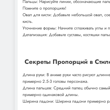
Пальцы: Нарисуйте линии, обозначающие паль
Помните о пропорциях!
Овал для кисти: Добавьте небольшой овал, с
кисть.
Уточнение формы: Начните сглаживать углы и 
Детализация: Добавьте суставы, костяшки пальц
️ Секреты Пропорций в Сти
Длина руки: В аниме руки часто рисуют длинне
примерно 2.5-3 головы персонажа.
Длина пальцев: Средний палец обычно самы
примерно одинаковой длины.
Ширина ладони: Ширина ладони примерно ра