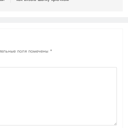
тельные поля помечены
*