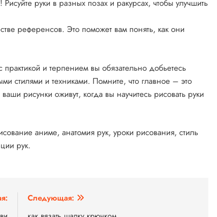
 Рисуйте руки в разных позах и ракурсах, чтобы улучшить
стве референсов. Это поможет вам понять, как они
с практикой и терпением вы обязательно добьетесь
ыми стилями и техниками. Помните, что главное – это
 ваши рисунки оживут, когда вы научитесь рисовать руки
исование аниме, анатомия рук, уроки рисования, стиль
ции рук.
я:
Следующая:
ови
как вязать шапку крючком