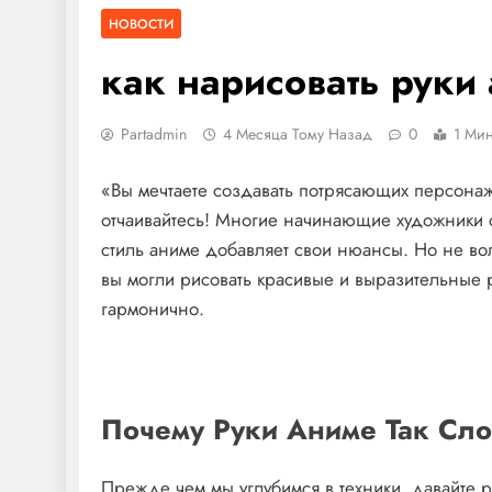
НОВОСТИ
как нарисовать руки
Partadmin
4 Месяца Тому Назад
0
1 Мин
«Вы мечтаете создавать потрясающих персонаж
отчаивайтесь! Многие начинающие художники с
стиль аниме добавляет свои нюансы. Но не волн
вы могли рисовать красивые и выразительные р
гармонично.
Почему Руки Аниме Так Сло
Прежде чем мы углубимся в техники, давайте 