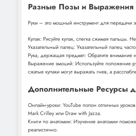
Разные Позы и Выражения
Руки – это мощный инструмент для передачи эм
Кулак: Рисуйте кулак, слегка сжимая пальцы. Н
Указательный палец: Указательный палец часто
Рука, держащая предмет: Обратите внимание на
Выражение эмоций: Используйте положение ру
сжатые кулаки могут выражать гнев, а расслаб
Дополнительные Ресурсы д
Онлайн-уроки: YouTube полон отличных уроков
Mark Crilley или Draw with Jazza.
Книги по анатомии: Изучение анатомии поможет
реалистично.