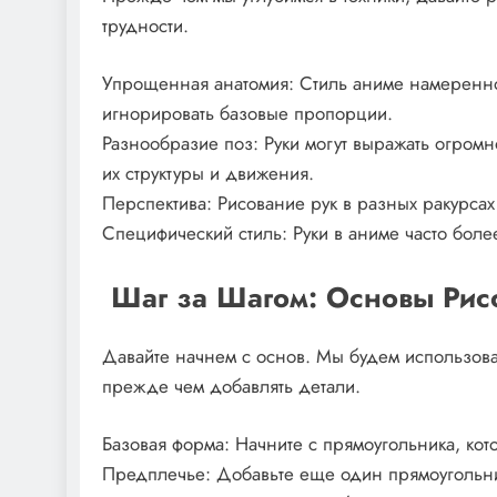
трудности.
Упрощенная анатомия: Стиль аниме намеренно 
игнорировать базовые пропорции.
Разнообразие поз: Руки могут выражать огромн
их структуры и движения.
Перспектива: Рисование рук в разных ракурсах
Специфический стиль: Руки в аниме часто бол
️ Шаг за Шагом: Основы Ри
Давайте начнем с основ. Мы будем использоват
прежде чем добавлять детали.
Базовая форма: Начните с прямоугольника, кот
Предплечье: Добавьте еще один прямоугольн