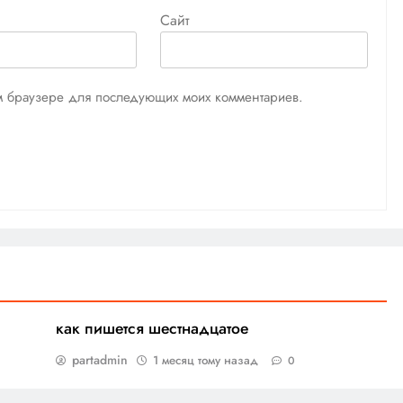
Сайт
том браузере для последующих моих комментариев.
как пишется шестнадцатое
partadmin
1 месяц тому назад
0