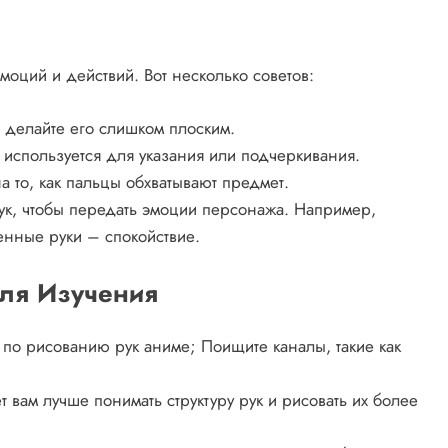
оций и действий. Вот несколько советов:
е делайте его слишком плоским.
 используется для указания или подчеркивания.
 то, как пальцы обхватывают предмет.
к, чтобы передать эмоции персонажа. Например,
ленные руки – спокойствие.
ля Изучения
 по рисованию рук аниме; Поищите каналы, такие как
 вам лучше понимать структуру рук и рисовать их более