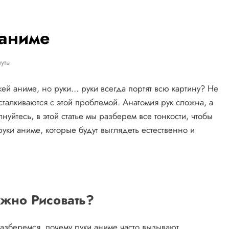
 аниме
уты
ей аниме, но руки… руки всегда портят всю картину? Не
талкиваются с этой проблемой. Анатомия рук сложна, а
уйтесь, в этой статье мы разберем все тонкости, чтобы
уки аниме, которые будут выглядеть естественно и
жно Рисовать?
разберемся, почему руки аниме часто вызывают