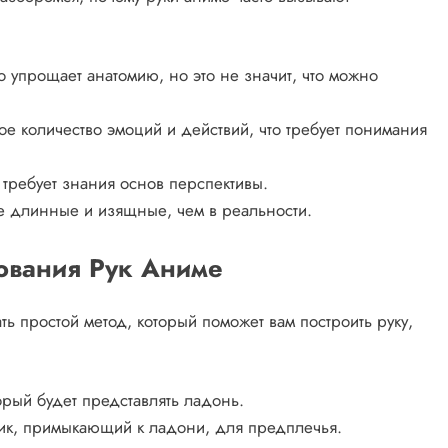
упрощает анатомию, но это не значит, что можно
ое количество эмоций и действий, что требует понимания
 требует знания основ перспективы.
ее длинные и изящные, чем в реальности.
сования Рук Аниме
ь простой метод, который поможет вам построить руку,
орый будет представлять ладонь.
ик, примыкающий к ладони, для предплечья.