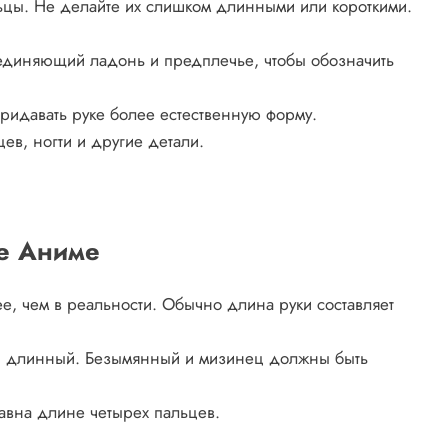
цы. Не делайте их слишком длинными или короткими.
оединяющий ладонь и предплечье, чтобы обозначить
придавать руке более естественную форму.
ев, ногти и другие детали.
ле Аниме
е, чем в реальности. Обычно длина руки составляет
й длинный. Безымянный и мизинец должны быть
вна длине четырех пальцев.