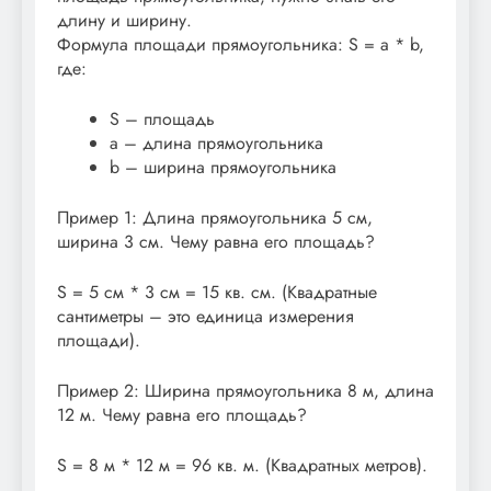
длину и ширину.
Формула площади прямоугольника: S = a * b,
где:
S – площадь
a – длина прямоугольника
b – ширина прямоугольника
Пример 1: Длина прямоугольника 5 см,
ширина 3 см. Чему равна его площадь?
S = 5 см * 3 см = 15 кв. см. (Квадратные
сантиметры – это единица измерения
площади).
Пример 2: Ширина прямоугольника 8 м, длина
12 м. Чему равна его площадь?
S = 8 м * 12 м = 96 кв. м. (Квадратных метров).