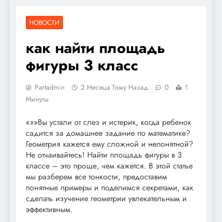
НОВОСТИ
как найти площадь
фигуры 3 класс
Partadmin
2 Месяца Тому Назад
0
1
Минуты
«»»Вы устали от слез и истерик, когда ребенок
садится за домашнее задание по математике?
Геометрия кажется ему сложной и непонятной?
Не отчаивайтесь! Найти площадь фигуры в 3
классе – это проще, чем кажется. В этой статье
мы разберем все тонкости, предоставим
понятные примеры и поделимся секретами, как
сделать изучение геометрии увлекательным и
эффективным.