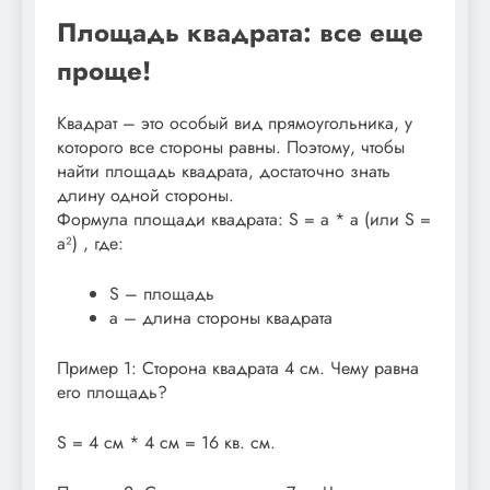
Площадь квадрата: все еще
проще!
Квадрат – это особый вид прямоугольника, у
которого все стороны равны. Поэтому, чтобы
найти площадь квадрата, достаточно знать
длину одной стороны.
Формула площади квадрата: S = a * a (или S =
a²) , где:
S – площадь
a – длина стороны квадрата
Пример 1: Сторона квадрата 4 см. Чему равна
его площадь?
S = 4 см * 4 см = 16 кв. см.