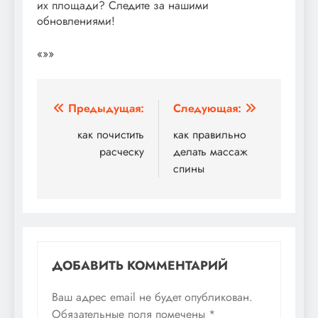
их площади? Следите за нашими
обновлениями!
«»»
Навигация
Предыдущая:
Следующая:
по
как почистить
как правильно
расческу
делать массаж
записям
спины
ДОБАВИТЬ КОММЕНТАРИЙ
Ваш адрес email не будет опубликован.
Обязательные поля помечены
*