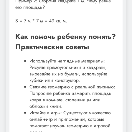
Пример 2: Сторона квадрата 7 м. Чему равна
его площадь?
S = 7 м * 7 м = 49 кв. м.
Как помочь ребенку понять?
Практические советы
Используйте наглядные материалы:
Рисуйте прямоугольники и квадраты,
вырезайте их из бумаги, используйте
кубики или конструктор.
Свяжите геометрию с реальной жизнью:
Попросите ребенка измерить площадь
ковра в комнате, столешницы или
обложки книги.
Играйте в игры: Существуют множество
онлайн-игр и приложений, которые
помогают изучать геометрию в игровой