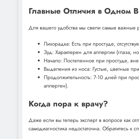
Главные Отличия в Одном В
Для вашего удобства мы свели самые важные р
Лихорадка: Есть при простуде, отсутству
Зуд: Характерен для аллергии (глаза, но
Начало: Постепенное при простуде, вне
Выделения из носа: Густые, цветные пр
Продолжительность: 7-10 дней при прос
аллерген).
Когда пора к врачу?
Даже если вы теперь эксперт в вопросе как отл
самодиагностика недостаточна. Обратитесь к сп