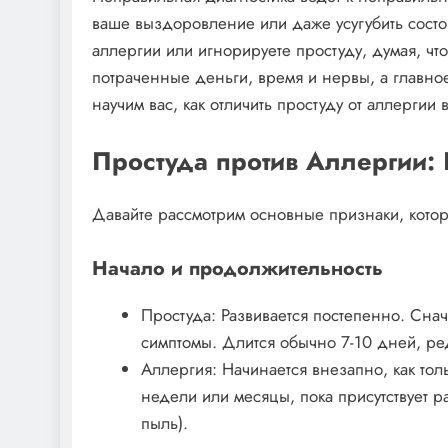
ваше выздоровление или даже усугубить состо
аллергии или игнорируете простуду, думая, чт
потраченные деньги, время и нервы, а главн
научим вас, как отличить простуду от аллергии 
Простуда против Аллергии: 
Давайте рассмотрим основные признаки, которы
Начало и продолжительность
Простуда: Развивается постепенно. Снач
симптомы. Длится обычно 7-10 дней, ре
Аллергия: Начинается внезапно, как тол
недели или месяцы, пока присутствует 
пыль).