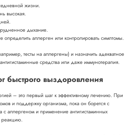
седневной жизни.
нь высокая.
дней.
атрудненное дыхание.
е определить аллерген или контролировать симптомы.
апример, тесты на аллергены) и назначить адекватное
 антигистаминные средства или даже иммунотерапия.
ог быстрого выздоровления
гией – это первый шаг к эффективному лечению. При
омов и поддержку организма, пока он борется с
та с аллергеном и применение антигистаминных
ю реакцию.