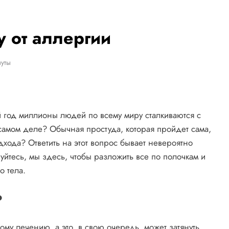
у от аллергии
уты
 год миллионы людей по всему миру сталкиваются с
 самом деле? Обычная простуда, которая пройдет сама,
хода? Ответить на этот вопрос бывает невероятно
уйтесь, мы здесь, чтобы разложить все по полочкам и
о тела.
?
му лечению, а это, в свою очередь, может затянуть