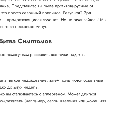
яние. Представьте: вы пьете противовирусные от
о это просто сезонный поллиноз. Результат? Зря
ое – продолжающиеся мучения. Но не отчаивайтесь! Мы
всего за несколько минут.
Битва Симптомов
е помогут вам расставить все точки над «i».
ала легкое недомогание, затем появляются остальные
дко до двух недель.
ько вы сталкиваетесь с аллергеном. Может длиться
раздражитель (например, сезон цветения или домашняя