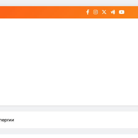
ллергии