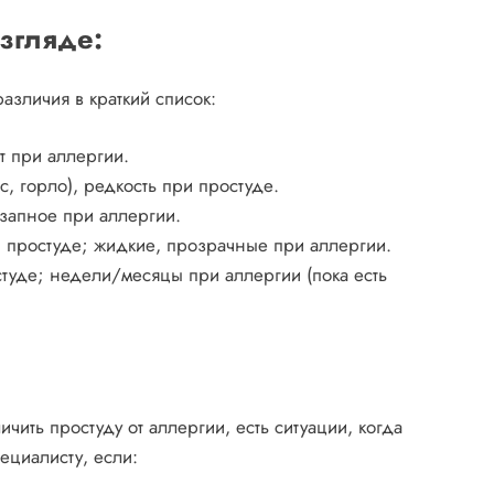
згляде:
азличия в краткий список:
ет при аллергии.
с, горло), редкость при простуде.
запное при аллергии.
и простуде; жидкие, прозрачные при аллергии.
туде; недели/месяцы при аллергии (пока есть
ичить простуду от аллергии, есть ситуации, когда
ециалисту, если: