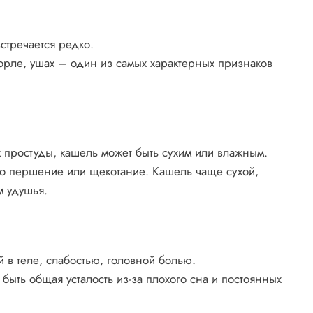
встречается редко.
горле, ушах – один из самых характерных признаков
к простуды, кашель может быть сухим или влажным.
это першение или щекотание. Кашель чаще сухой,
 удушья.
 в теле, слабостью, головной болью.
быть общая усталость из-за плохого сна и постоянных