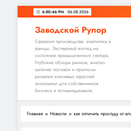
Перейти
4:50:47 PM
06.08.2026
к
содержимому
Заводской Рупор
Стратегия производства: аналитика и
тренды. Экспертный взгляд на
состояние промышленного сектора.
Глубокие обзоры рынков, анализ
цепочек поставок и прогнозы
развития ключевых отраслей
экономики для собственников
бизнеса и топ-менеджмента.
Главная
Новости
как отличить простуду от а