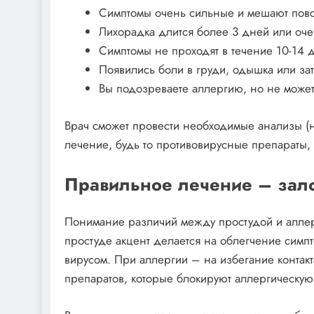
Симптомы очень сильные и мешают пов
Лихорадка длится более 3 дней или оче
Симптомы не проходят в течение 10-14 
Появились боли в груди, одышка или з
Вы подозреваете аллергию, но не может
Врач сможет провести необходимые анализы (н
лечение, будь то противовирусные препараты,
Правильное лечение – зал
Понимание различий между простудой и аллер
простуде акцент делается на облегчение симпт
вирусом. При аллергии – на избегание контак
препаратов, которые блокируют аллергическу