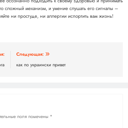
ее осознанно подходить к своему здоровью и принимать
то сложный механизм, и умение слушать его сигналы –
яйте ни простуде, ни аллергии испортить вам жизнь!
я:
Следующая:
ога
как по украински привет
тельные поля помечены
*