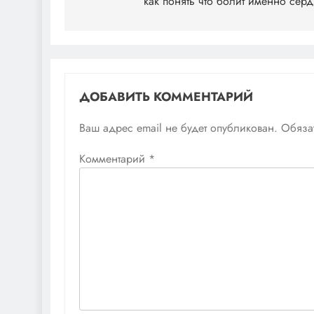
по
как понять что болит именно сер
записям
ДОБАВИТЬ КОММЕНТАРИЙ
Ваш адрес email не будет опубликован.
Обяза
Комментарий
*