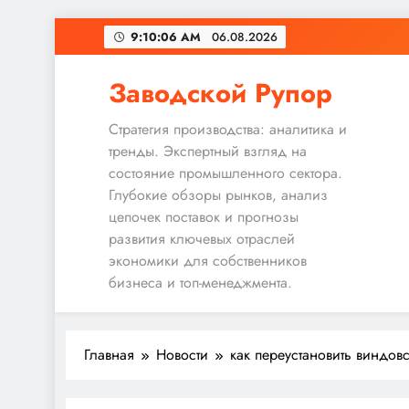
Перейти
9:10:06 AM
06.08.2026
к
содержимому
Заводской Рупор
Стратегия производства: аналитика и
тренды. Экспертный взгляд на
состояние промышленного сектора.
Глубокие обзоры рынков, анализ
цепочек поставок и прогнозы
развития ключевых отраслей
экономики для собственников
бизнеса и топ-менеджмента.
Главная
Новости
как переустановить виндов