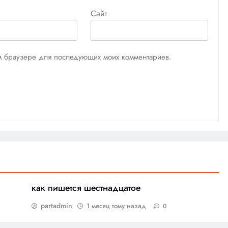
Сайт
том браузере для последующих моих комментариев.
как пишется шестнадцатое
partadmin
1 месяц тому назад
0