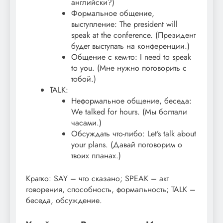
английски?)
Формальное общение,
выступление: The president will
speak at the conference. (Президент
будет выступать на конференции.)
Общение с кем-то: I need to speak
to you. (Мне нужно поговорить с
тобой.)
TALK:
Неформальное общение, беседа:
We talked for hours. (Мы болтали
часами.)
Обсуждать что-либо: Let’s talk about
your plans. (Давай поговорим о
твоих планах.)
Кратко: SAY – что сказано; SPEAK – акт
говорения, способность, формальность; TALK –
беседа, обсуждение.