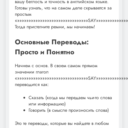
вашу беглость и точность в английском языке.
Готовы узнать, что на самом деле скрывается за
простым
«»»»»»»»»»»»»»»»»»»»»»»»»»»»»»»»SAY»»»»»»»»»»»»»»
Тогда пристегните ремни, мы начинаем!
Основные Переводы:
Просто и Понятно
Начнем с основ. В своем самом прямом
значении глагол
«»»»»»»»»»»»»»»»»»»»»»»»»»»»»»»»SAY»»»»»»»»»»»»»»
переводится как:
Сказать (когда мы передаем чьи-то слова
или информацию)
Говорить (в смысле произносить слова)
Это те переводы, которые вы найдете в любом