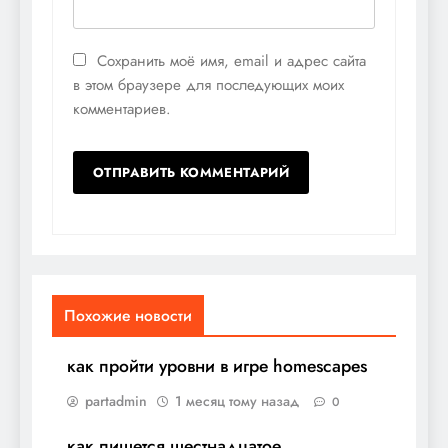
Сохранить моё имя, email и адрес сайта
в этом браузере для последующих моих
комментариев.
Похожие новости
как пройти уровни в игре homescapes
partadmin
1 месяц тому назад
0
как пишется шестнадцатое