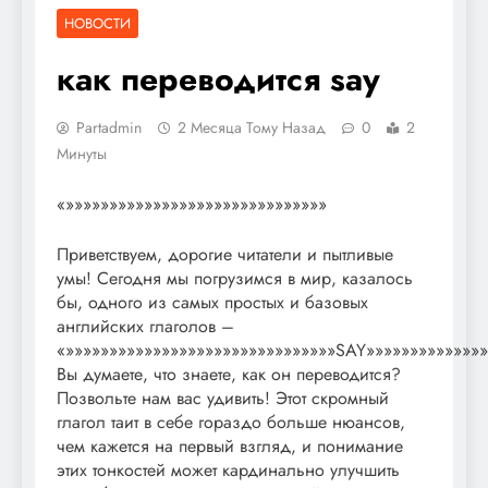
НОВОСТИ
как переводится say
Partadmin
2 Месяца Тому Назад
0
2
Минуты
«»»»»»»»»»»»»»»»»»»»»»»»»»»»»»»
Приветствуем, дорогие читатели и пытливые
умы! Сегодня мы погрузимся в мир, казалось
бы, одного из самых простых и базовых
английских глаголов –
«»»»»»»»»»»»»»»»»»»»»»»»»»»»»»»»SAY»»»»»»»»»»»»»»
Вы думаете, что знаете, как он переводится?
Позвольте нам вас удивить! Этот скромный
глагол таит в себе гораздо больше нюансов,
чем кажется на первый взгляд, и понимание
этих тонкостей может кардинально улучшить