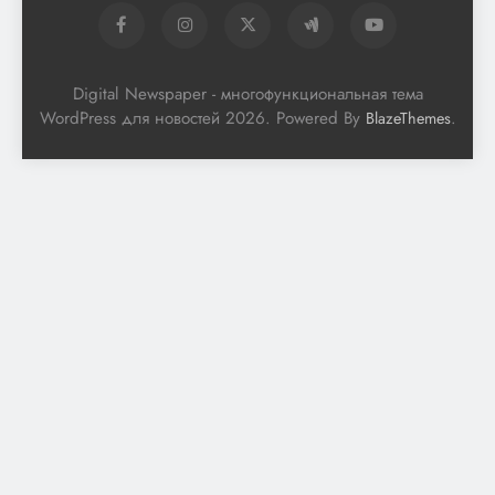
Digital Newspaper - многофункциональная тема
WordPress для новостей 2026. Powered By
.
BlazeThemes