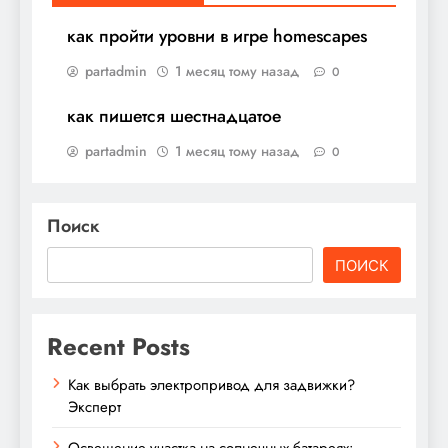
как пройти уровни в игре homescapes
partadmin
1 месяц тому назад
0
как пишется шестнадцатое
partadmin
1 месяц тому назад
0
Поиск
ПОИСК
Recent Posts
Как выбрать электропривод для задвижки?
Эксперт
Освещение участка на солнечных батареях: