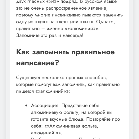
двух гласных «»и»» подряд. В русском языке
это не очень распространенное явление,
поэтому многие инстинктивно пытаются заменить
одну из «»и»» на «»е»» или «»ы»». Однако,
правильно – именно «»алюминий»».
Запомните это раз и навсегда!
Как запомнить правильное
написание?
Существует несколько простых способов,
которые помогут вам запомнить, как правильно
пишется «»алюминий»»:
Ассоциация: Представьте себе
алюминиевую фольгу, на которой вы
готовите вкусные блюда. Повторяйте про
себя: «»Алюминиевая фольга,
алюминий!»».