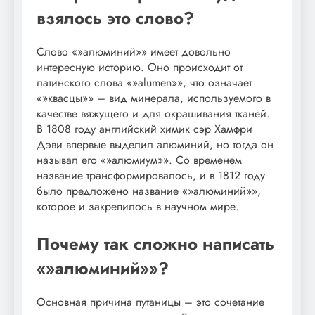
взялось это слово?
Слово «»алюминий»» имеет довольно
интересную историю. Оно происходит от
латинского слова «»alumen»», что означает
«»квасцы»» – вид минерала, используемого в
качестве вяжущего и для окрашивания тканей.
В 1808 году английский химик сэр Хамфри
Дэви впервые выделил алюминий, но тогда он
называл его «»алюмиум»». Со временем
название трансформировалось, и в 1812 году
было предложено название «»алюминий»»,
которое и закрепилось в научном мире.
Почему так сложно написать
«»алюминий»»?
Основная причина путаницы – это сочетание