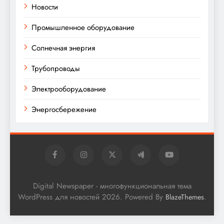
Новости
Промышленное оборудование
Солнечная энергия
Трубопроводы
Электрооборудование
Энергосбережение
Digital Newspaper - многофункциональная тема
WordPress для новостей 2026. Powered By
.
BlazeThemes