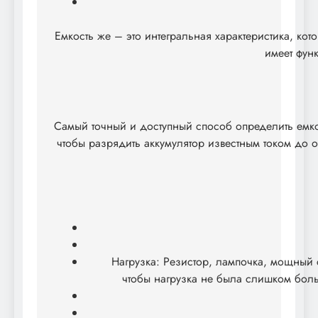
Емкость же – это интегральная характеристика, кот
имеет фун
Самый точный и доступный способ определить емкос
чтобы разрядить аккумулятор известным током до
Нагрузка: Резистор, лампочка, мощный 
чтобы нагрузка не была слишком боль