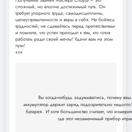
Получение звания Мастера Спорта – это
сложный, но вполне достижимый путь. Он
требует упорного труда, самодисциплины,
целеустремленности и веры в себя. Не бойтесь
трудностей, не сдавайтесь перед препятствиями
и помните, что успех приходит к тем, кто готов
работать ради своей мечты! Удачи вам на этом
пути!
«»»
Навигация
по
записям
Вы когда-нибудь задумывались, почему ваш
аккумулятор держит заряд подозрительно недолго?
батарея․ И хотя большинство считает, что измер
где этот незаменимый прибор игра