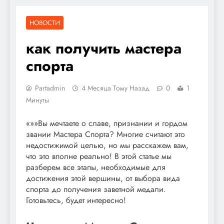
НОВОСТИ
как получить мастера
спорта
Partadmin
4 Месяца Тому Назад
0
1
Минуты
«»»Вы мечтаете о славе, признании и гордом
звании Мастера Спорта? Многие считают это
недостижимой целью, но мы расскажем вам,
что это вполне реально! В этой статье мы
разберем все этапы, необходимые для
достижения этой вершины, от выбора вида
спорта до получения заветной медали.
Готовьтесь, будет интересно!