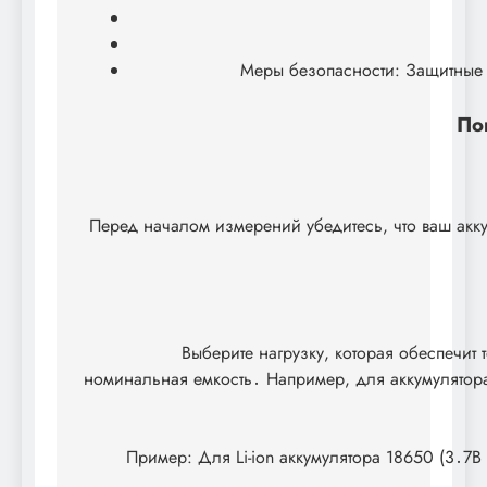
Меры безопасности: Защитные 
По
Перед началом измерений убедитесь, что ваш акк
Выберите нагрузку, которая обеспечит
номинальная емкость․ Например, для аккумулятора
Пример: Для Li-ion аккумулятора 18650 (3․7В