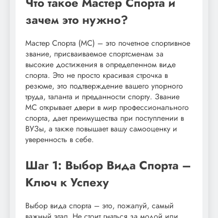
Что такое Мастер Спорта и
зачем это нужно?
Мастер Спорта (МС) – это почетное спортивное
звание, присваиваемое спортсменам за
высокие достижения в определенном виде
спорта. Это не просто красивая строчка в
резюме, это подтверждение вашего упорного
труда, таланта и преданности спорту. Звание
МС открывает двери в мир профессионального
спорта, дает преимущества при поступлении в
ВУЗы, а также повышает вашу самооценку и
уверенность в себе.
Шаг 1: Выбор Вида Спорта –
Ключ к Успеху
Выбор вида спорта – это, пожалуй, самый
важный этап. Не стоит гнаться за модой или