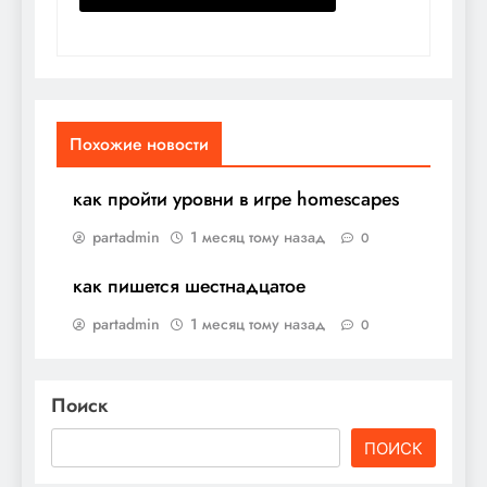
Похожие новости
как пройти уровни в игре homescapes
partadmin
1 месяц тому назад
0
как пишется шестнадцатое
partadmin
1 месяц тому назад
0
Поиск
ПОИСК