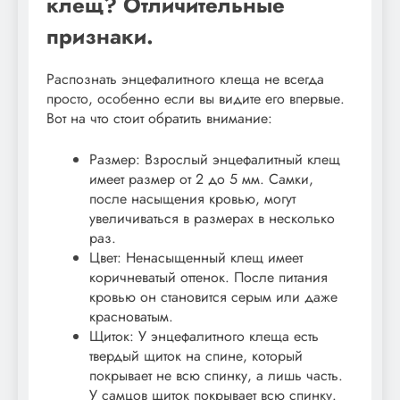
клещ? Отличительные
признаки.
Распознать энцефалитного клеща не всегда
просто, особенно если вы видите его впервые.
Вот на что стоит обратить внимание:
Размер: Взрослый энцефалитный клещ
имеет размер от 2 до 5 мм. Самки,
после насыщения кровью, могут
увеличиваться в размерах в несколько
раз.
Цвет: Ненасыщенный клещ имеет
коричневатый оттенок. После питания
кровью он становится серым или даже
красноватым.
Щиток: У энцефалитного клеща есть
твердый щиток на спине, который
покрывает не всю спинку, а лишь часть.
У самцов щиток покрывает всю спинку.