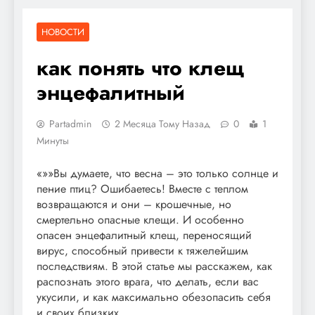
НОВОСТИ
как понять что клещ
энцефалитный
Partadmin
2 Месяца Тому Назад
0
1
Минуты
«»»Вы думаете, что весна – это только солнце и
пение птиц? Ошибаетесь! Вместе с теплом
возвращаются и они – крошечные, но
смертельно опасные клещи. И особенно
опасен энцефалитный клещ, переносящий
вирус, способный привести к тяжелейшим
последствиям. В этой статье мы расскажем, как
распознать этого врага, что делать, если вас
укусили, и как максимально обезопасить себя
и своих близких.