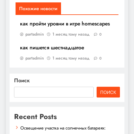
Похожие новости
как пройти уровни в игре homescapes
partadmin
1 месяц тому назад
0
как пишется шестнадцатое
partadmin
1 месяц тому назад
0
Поиск
ПОИСК
Recent Posts
Освещение участка на солнечных батареях: