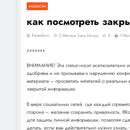
НОВОСТИ
как посмотреть закр
Partadmin
2 Месяца Тому Назад
0
1 Мин
«»»»»»»
ВНИМАНИЕ! Эта статья носит исключительно и
одобряем и не призываем к нарушению конфид
материала – просветить читателей о реальных 
закрытой информации.
В мире социальных сетей‚ где каждый стремитс
сторона – желание сохранить приватность. ВК
для защиты личной информации‚ позволяя сдел
делать‚ если вам действительно нужно узнать‚ 