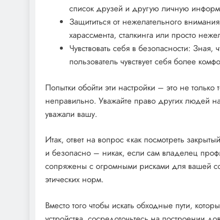
список друзей и другую личную инфор
Защититься от нежелательного внимания
харассмента‚ сталкинга или просто нежел
Чувствовать себя в безопасности: Зная‚ 
пользователь чувствует себя более комфо
Попытки обойти эти настройки – это не только 
неправильно. Уважайте право других людей на 
уважали вашу.
Итак‚ ответ на вопрос «как посмотреть закрыт
и безопасно – никак‚ если сам владелец профи
сопряжены с огромными рисками для вашей с
этических норм.
Вместо того чтобы искать обходные пути‚ кото
устройства‚ сосредоточьтесь на построении до