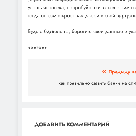
узнать человека‚ попробуйте связаться с ним 
тогда он сам откроет вам двери в свой виртуал
Будьте бдительны‚ берегите свои данные и ува
«»»»»»»
Навигация
Предыдуща
по
как правильно ставить банки на сп
записям
ДОБАВИТЬ КОММЕНТАРИЙ