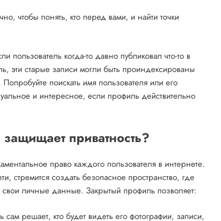
о‚ чтобы понять‚ кто перед вами‚ и найти точки
ли пользователь когда-то давно публиковал что-то в
ль‚ эти старые записи могли быть проиндексированы
 Попробуйте поискать имя пользователя или его
туальное и интересное‚ если профиль действительно
о защищает приватность?
даментальное право каждого пользователя в интернете.
ти‚ стремится создать безопасное пространство‚ где
а свои личные данные. Закрытый профиль позволяет:
 сам решает‚ кто будет видеть его фотографии‚ записи‚