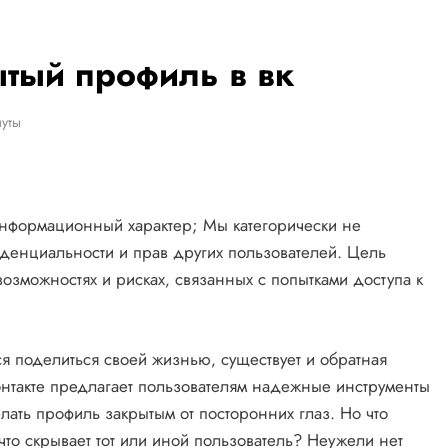
ытый профиль в вк
уты
нформационный характер; Мы категорически не
енциальности и прав других пользователей. Цель
возможностях и рисках‚ связанных с попытками доступа к
я поделиться своей жизнью‚ существует и обратная
онтакте предлагает пользователям надежные инструменты
ать профиль закрытым от посторонних глаз. Но что
что скрывает тот или иной пользователь? Неужели нет