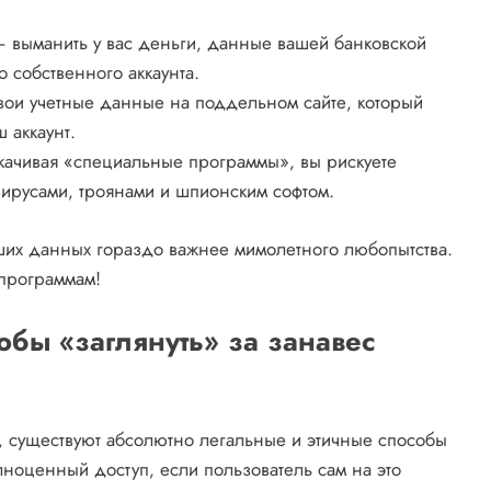
 выманить у вас деньги‚ данные вашей банковской
о собственного аккаунта.
свои учетные данные на поддельном сайте‚ который
ш аккаунт.
ачивая «специальные программы»‚ вы рискуете
вирусами‚ троянами и шпионским софтом.
ших данных гораздо важнее мимолетного любопытства.
 программам!
обы «заглянуть» за занавес
т‚ существуют абсолютно легальные и этичные способы
ноценный доступ‚ если пользователь сам на это