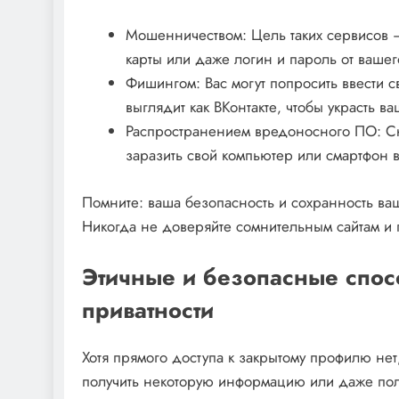
Мошенничеством: Цель таких сервисов –
карты или даже логин и пароль от вашег
Фишингом: Вас могут попросить ввести 
выглядит как ВКонтакте‚ чтобы украсть ва
Распространением вредоносного ПО: Ск
заразить свой компьютер или смартфон 
Помните: ваша безопасность и сохранность ва
Никогда не доверяйте сомнительным сайтам и
Этичные и безопасные спос
приватности
Хотя прямого доступа к закрытому профилю не
получить некоторую информацию или даже пол