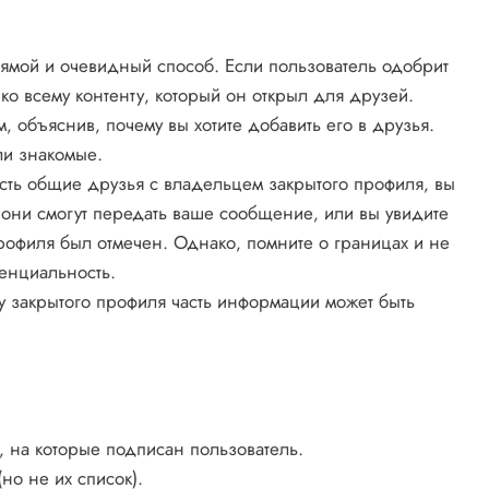
рямой и очевидный способ. Если пользователь одобрит
 ко всему контенту‚ который он открыл для друзей.
 объяснив‚ почему вы хотите добавить его в друзья.
ли знакомые.
есть общие друзья с владельцем закрытого профиля‚ вы
 они смогут передать ваше сообщение‚ или вы увидите
рофиля был отмечен. Однако‚ помните о границах и не
енциальность.
 закрытого профиля часть информации может быть
‚ на которые подписан пользователь.
но не их список).