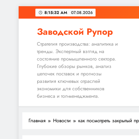
Перейти
8:15:33 AM
07.08.2026
к
содержимому
Заводской Рупор
Стратегия производства: аналитика и
тренды. Экспертный взгляд на
состояние промышленного сектора.
Глубокие обзоры рынков, анализ
цепочек поставок и прогнозы
развития ключевых отраслей
экономики для собственников
бизнеса и топ-менеджмента.
Главная
Новости
как посмотреть закрытый пр