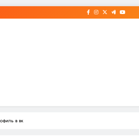
офиль в вк