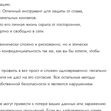
мацию.
: Отличный инструмент для защиты от спама‚
ательных контактов.
что его личная жизнь скрыта от посторонних‚
ртно и свободно в сети.
технически сложно и рискованно‚ но и этически
конфиденциальность так же‚ как вы бы хотели‚ чтобы
ый профиль в вк» прост и сложен одновременно: легально
ля не даст на это согласие. Все остальные методы
обственной безопасности и являются нарушением
рые могут привести к потере ваших данных или заражению
верительных отношений. Если вы действительно хотите