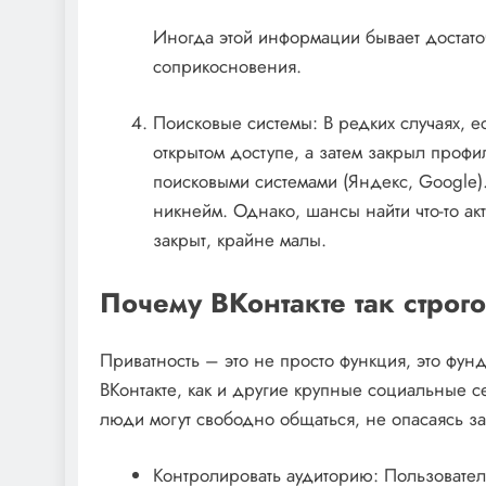
Иногда этой информации бывает достаточн
соприкосновения.
Поисковые системы: В редких случаях‚ ес
открытом доступе‚ а затем закрыл профи
поисковыми системами (Яндекс‚ Google).
никнейм. Однако‚ шансы найти что-то ак
закрыт‚ крайне малы.
Почему ВКонтакте так строг
Приватность – это не просто функция‚ это фун
ВКонтакте‚ как и другие крупные социальные се
люди могут свободно общаться‚ не опасаясь з
Контролировать аудиторию: Пользователь