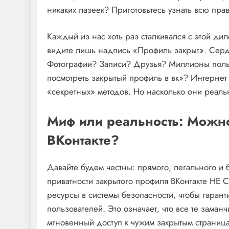
никаких лазеек? Приготовьтесь узнать всю пра
Каждый из нас хоть раз сталкивался с этой ди
видите лишь надпись «Профиль закрыт». Сердц
Фотографии? Записи? Друзья? Миллионы поль
посмотреть закрытый профиль в вк»? Интерне
«секретных» методов. Но насколько они реал
Миф или реальность: Можно
ВКонтакте?
Давайте будем честны: прямого‚ легального и 
приватности закрытого профиля ВКонтакте НЕ
ресурсы в системы безопасности‚ чтобы гаран
пользователей. Это означает‚ что все те зам
мгновенный доступ к чужим закрытым страница