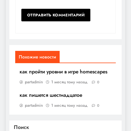
Похожие новости
как пройти уровни в игре homescapes
partadmin
1 месяц тому назад
0
как пишется шестнадцатое
partadmin
1 месяц тому назад
0
Поиск