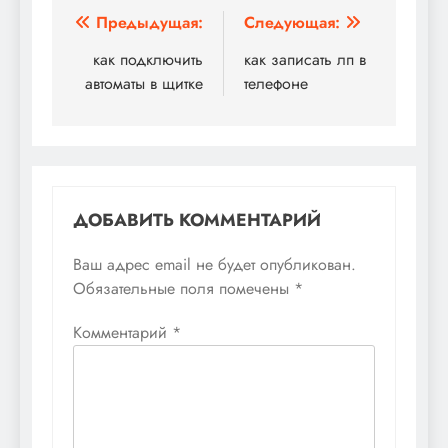
Навигация
Предыдущая:
Следующая:
по
как подключить
как записать лп в
автоматы в щитке
телефоне
записям
ДОБАВИТЬ КОММЕНТАРИЙ
Ваш адрес email не будет опубликован.
Обязательные поля помечены
*
Комментарий
*