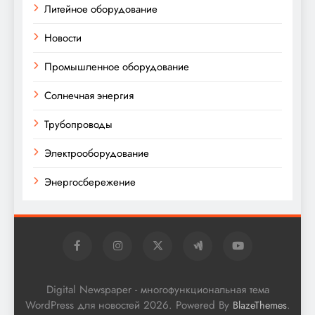
Литейное оборудование
Новости
Промышленное оборудование
Солнечная энергия
Трубопроводы
Электрооборудование
Энергосбережение
Digital Newspaper - многофункциональная тема
WordPress для новостей 2026. Powered By
.
BlazeThemes