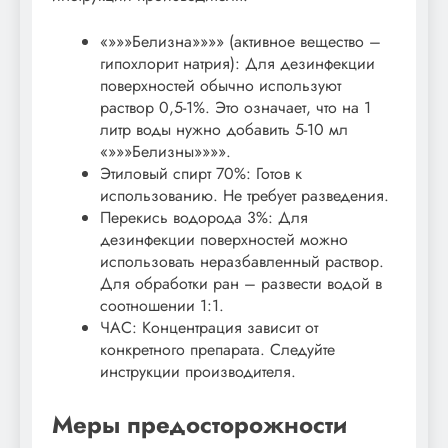
«»»»Белизна»»»» (активное вещество –
гипохлорит натрия): Для дезинфекции
поверхностей обычно используют
раствор 0,5-1%. Это означает, что на 1
литр воды нужно добавить 5-10 мл
«»»»Белизны»»»».
Этиловый спирт 70%: Готов к
использованию. Не требует разведения.
Перекись водорода 3%: Для
дезинфекции поверхностей можно
использовать неразбавленный раствор.
Для обработки ран – развести водой в
соотношении 1:1.
ЧАС: Концентрация зависит от
конкретного препарата. Следуйте
инструкции производителя.
Меры предосторожности