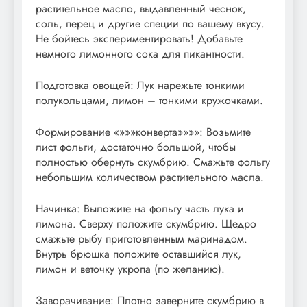
растительное масло, выдавленный чеснок,
соль, перец и другие специи по вашему вкусу.
Не бойтесь экспериментировать! Добавьте
немного лимонного сока для пикантности.
Подготовка овощей: Лук нарежьте тонкими
полукольцами, лимон – тонкими кружочками.
Формирование «»»»конверта»»»»: Возьмите
лист фольги, достаточно большой, чтобы
полностью обернуть скумбрию. Смажьте фольгу
небольшим количеством растительного масла.
Начинка: Выложите на фольгу часть лука и
лимона. Сверху положите скумбрию. Щедро
смажьте рыбу приготовленным маринадом.
Внутрь брюшка положите оставшийся лук,
лимон и веточку укропа (по желанию).
Заворачивание: Плотно заверните скумбрию в