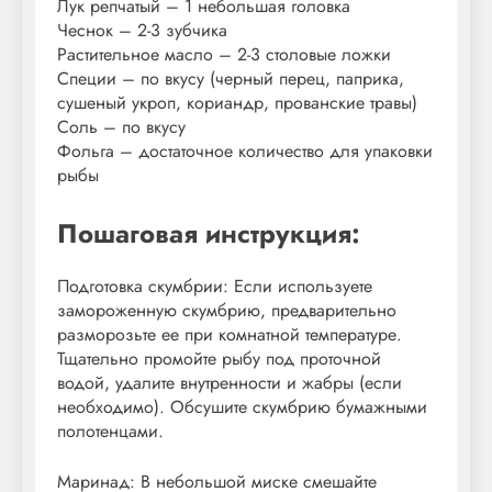
Лук репчатый – 1 небольшая головка
Чеснок – 2-3 зубчика
Растительное масло – 2-3 столовые ложки
Специи – по вкусу (черный перец, паприка,
сушеный укроп, кориандр, прованские травы)
Соль – по вкусу
Фольга – достаточное количество для упаковки
рыбы
Пошаговая инструкция:
Подготовка скумбрии: Если используете
замороженную скумбрию, предварительно
разморозьте ее при комнатной температуре.
Тщательно промойте рыбу под проточной
водой, удалите внутренности и жабры (если
необходимо). Обсушите скумбрию бумажными
полотенцами.
Маринад: В небольшой миске смешайте