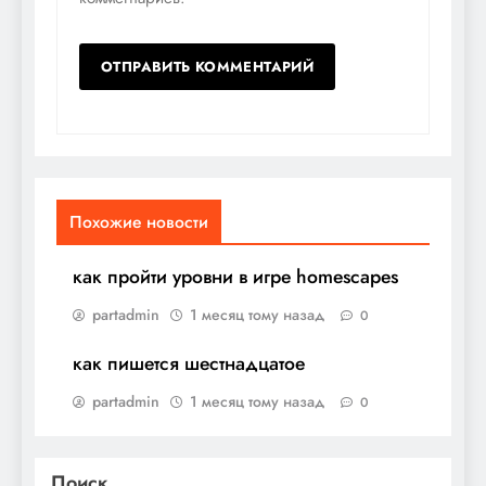
Похожие новости
как пройти уровни в игре homescapes
partadmin
1 месяц тому назад
0
как пишется шестнадцатое
partadmin
1 месяц тому назад
0
Поиск