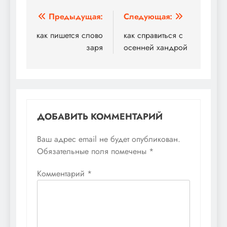
Навигация
Предыдущая:
Следующая:
по
как пишется слово
как справиться с
заря
осенней хандрой
записям
ДОБАВИТЬ КОММЕНТАРИЙ
Ваш адрес email не будет опубликован.
Обязательные поля помечены
*
Комментарий
*