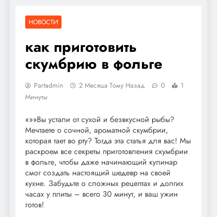
НОВОСТИ
как приготовить
скумбрию в фольге
Partadmin
2 Месяца Тому Назад
0
1
Минуты
«»»Вы устали от сухой и безвкусной рыбы?
Мечтаете о сочной, ароматной скумбрии,
которая тает во рту? Тогда эта статья для вас! Мы
раскроем все секреты приготовления скумбрии
в фольге, чтобы даже начинающий кулинар
смог создать настоящий шедевр на своей
кухне. Забудьте о сложных рецептах и долгих
часах у плиты – всего 30 минут, и ваш ужин
готов!