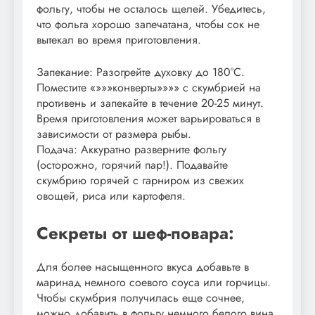
фольгу, чтобы не осталось щелей. Убедитесь,
что фольга хорошо запечатана, чтобы сок не
вытекал во время приготовления.
Запекание: Разогрейте духовку до 180°C.
Поместите «»»»конверты»»»» с скумбрией на
противень и запекайте в течение 20-25 минут.
Время приготовления может варьироваться в
зависимости от размера рыбы.
Подача: Аккуратно разверните фольгу
(осторожно, горячий пар!). Подавайте
скумбрию горячей с гарниром из свежих
овощей, риса или картофеля.
Секреты от шеф-повара:
Для более насыщенного вкуса добавьте в
маринад немного соевого соуса или горчицы.
Чтобы скумбрия получилась еще сочнее,
можно добавить в фольгу немного белого вина