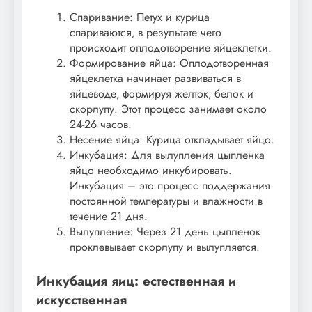
Спаривание: Петух и курица
спариваются‚ в результате чего
происходит оплодотворение яйцеклетки.
Формирование яйца: Оплодотворенная
яйцеклетка начинает развиваться в
яйцеводе‚ формируя желток‚ белок и
скорлупу. Этот процесс занимает около
24-26 часов.
Несение яйца: Курица откладывает яйцо.
Инкубация: Для вылупления цыпленка
яйцо необходимо инкубировать.
Инкубация – это процесс поддержания
постоянной температуры и влажности в
течение 21 дня.
Вылупление: Через 21 день цыпленок
проклевывает скорлупу и вылупляется.
Инкубация яиц: естественная и
искусственная