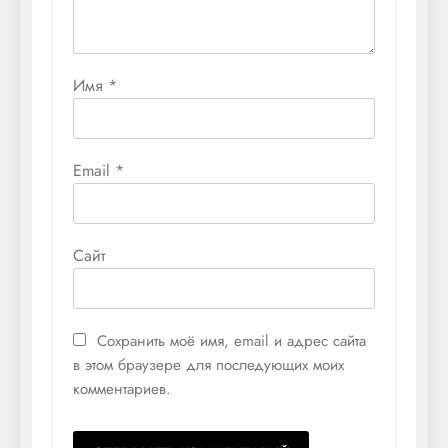
Имя
*
Email
*
Сайт
Сохранить моё имя, email и адрес сайта
в этом браузере для последующих моих
комментариев.