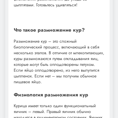
цыплятами. Готовьтесь удивляться!
Что такое размножение кур?
Размножение кур – это сложный
биологический процесс‚ включающий в себя
несколько этапов. В отличие от млекопитающих‚
куры размножаются путем откладывания яиц‚
которые могут быть оплодотворены петухом.
Если яйцо оплодотворено‚ из него вылупится
цыпленок. Если нет – мы получим обычное
пищевое яйцо.
Физиология размножения кур
Курица имеет только один функциональный
яичник – левый. Правый яичник обычно
находится в рудиментарном состоянии. Яичник