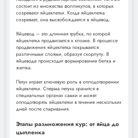
состоит из множества фолликулов‚ в которых
созревают яйцеклетки. Когда яйцеклетка
созревает‚ она высвобождается в яйцевод.
Яйцевод – это длинная трубка‚ по которой
яйцеклетка продвигается к клоаке. В процессе
продвижения яйцеклетка покрывается
различными слоями‚ образуя скорлупу. В
яйцеводе происходит формирование белка и
желтка.
Петух играет ключевую роль в оплодотворении
яйцеклетки. Сперма петуха хранится в
специальных органах самки и может
оплодотворять яйцеклетки в течение нескольких
дней после спаривания.
Этапы размножения кур: от яйца до
цыпленка