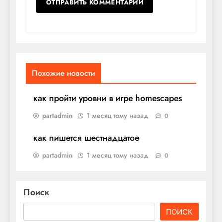
Похожие новости
как пройти уровни в игре homescapes
partadmin
1 месяц тому назад
0
как пишется шестнадцатое
partadmin
1 месяц тому назад
0
Поиск
ПОИСК