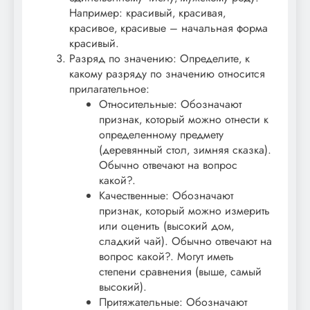
Например: красивый‚ красивая‚
красивое‚ красивые – начальная форма
красивый.
Разряд по значению: Определите‚ к
какому разряду по значению относится
прилагательное:
Относительные: Обозначают
признак‚ который можно отнести к
определенному предмету
(деревянный стол‚ зимняя сказка).
Обычно отвечают на вопрос
какой?.
Качественные: Обозначают
признак‚ который можно измерить
или оценить (высокий дом‚
сладкий чай). Обычно отвечают на
вопрос какой?. Могут иметь
степени сравнения (выше‚ самый
высокий).
Притяжательные: Обозначают