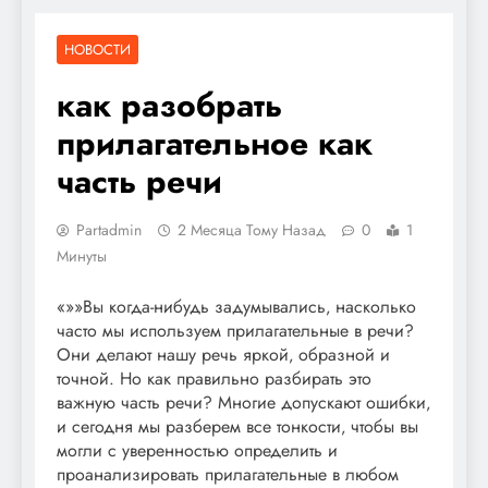
НОВОСТИ
как разобрать
прилагательное как
часть речи
Partadmin
2 Месяца Тому Назад
0
1
Минуты
«»»Вы когда-нибудь задумывались‚ насколько
часто мы используем прилагательные в речи?
Они делают нашу речь яркой‚ образной и
точной. Но как правильно разбирать это
важную часть речи? Многие допускают ошибки‚
и сегодня мы разберем все тонкости‚ чтобы вы
могли с уверенностью определить и
проанализировать прилагательные в любом