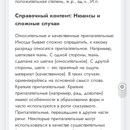
положительная степень‚ ж.р.‚ ед.ч.‚ И.п.
Справочный контент: Нюансы и
сложные случаи
Относительные и качественные прилагательные:
Иногда бывает сложно определить‚ к какому
разряду относится прилагательное. Например‚
шелковая ткань. С одной стороны‚ ткань
сделана из шелка (относительное). С другой
стороны‚ шелк – это приятный на ощупь
материал (качественное). В таких случаях
ориентируйтесь на основной смысл слова.
Краткие прилагательные: Краткие
прилагательные (например‚ рад‚ доволен)
имеют особенности в образовании форм и
часто используются в роли сказуемого.
Прилагательные‚ перешедшие в другие части
речи: Некоторые прилагательные могут
использоваться в качестве существительных