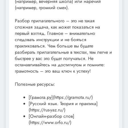
(например‚ вечерняя школа) или наречий
(например‚ громкий смех).
Разбор прилагательного – это не такая
сложная задача‚ как может показаться на
первый взгляд. Главное – внимательно
следовать инструкции и не бояться
практиковаться. Чем больше вы будете
разбирать прилагательные в текстах‚ тем легче и
быстрее у вас это будет получаться. Не
останавливайтесь на достигнутом и помните:
грамотность – это ваш ключ к успеху!
Полезные ресурсы:
[Грамота.ру](https://gramota.ru/)
[Русский язык. Теория и практика]
(https://rus-yaz.ru/)
[Онлайн-разбор слов]
(https://www.orfo.ru/)