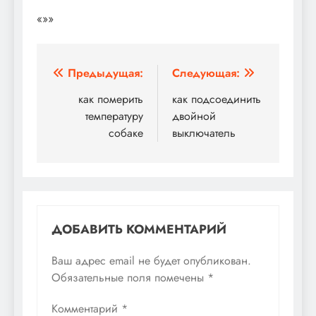
«»»
Навигация
Предыдущая:
Следующая:
по
как померить
как подсоединить
температуру
двойной
записям
собаке
выключатель
ДОБАВИТЬ КОММЕНТАРИЙ
Ваш адрес email не будет опубликован.
Обязательные поля помечены
*
Комментарий
*