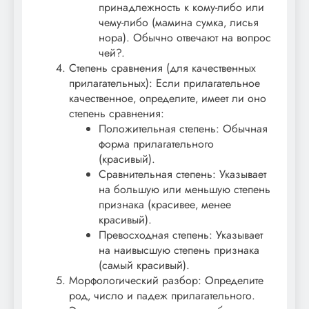
принадлежность к кому-либо или
чему-либо (мамина сумка‚ лисья
нора). Обычно отвечают на вопрос
чей?.
Степень сравнения (для качественных
прилагательных): Если прилагательное
качественное‚ определите‚ имеет ли оно
степень сравнения:
Положительная степень: Обычная
форма прилагательного
(красивый).
Сравнительная степень: Указывает
на большую или меньшую степень
признака (красивее‚ менее
красивый).
Превосходная степень: Указывает
на наивысшую степень признака
(самый красивый).
Морфологический разбор: Определите
род‚ число и падеж прилагательного.