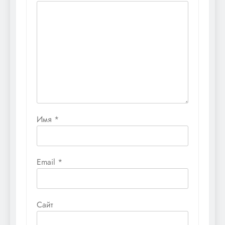
Имя
*
Email
*
Сайт