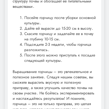
структуру почвы и обогащает ее питательными
веществами․
Посейте горчицу после уборки основной
культуры․
Дайте ей вырасти до 15-20 см в высоту․
Скасите горчицу и заделайте ее в почву
на глубину 10-15 см․
Подождите 2-3 недели, чтобы горчица
разложилась․
После этого можно приступать к посадке
следующей культуры․
Выращивание горчицы – это увлекательное и
полезное занятие․ Следуя нашим советам, вы
сможете вырастить вкусную и полезную
приправу, а также улучшить качество почвы на
своем участке․ Не бойтесь экспериментировать
и наслаждайтесь результатом! И помните,
горчица – это не только приправа, это целая