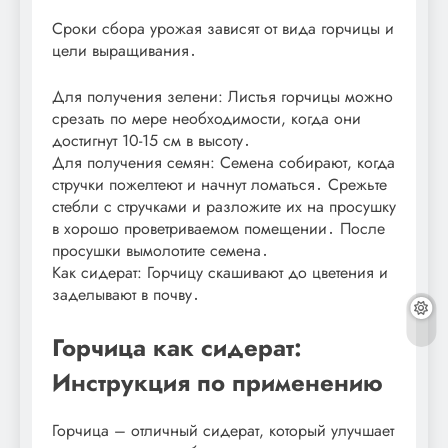
Сроки сбора урожая зависят от вида горчицы и
цели выращивания․
Для получения зелени: Листья горчицы можно
срезать по мере необходимости, когда они
достигнут 10-15 см в высоту․
Для получения семян: Семена собирают, когда
стручки пожелтеют и начнут ломаться․ Срежьте
стебли с стручками и разложите их на просушку
в хорошо проветриваемом помещении․ После
просушки вымолотите семена․
Как сидерат: Горчицу скашивают до цветения и
заделывают в почву․
Горчица как сидерат:
Инструкция по применению
Горчица – отличный сидерат, который улучшает