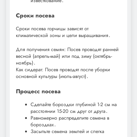
известкование․
Сроки посева
Сроки посева горчицы зависят от
климатической зоны и цели выращивания․
Для получения семян: Посев проводят ранней
весной (апрель-май) или под зиму (октябрь-
ноябрь)․
Как сидерат: Посев проводят после уборки
основной культуры (июль-август)․
Процесс посева
Сделайте бороздки глубиной 1-2 см на
расстоянии 15-20 см друг от друга․
Равномерно распределите семена в
бороздках․
Засыпьте семена землей и слегка