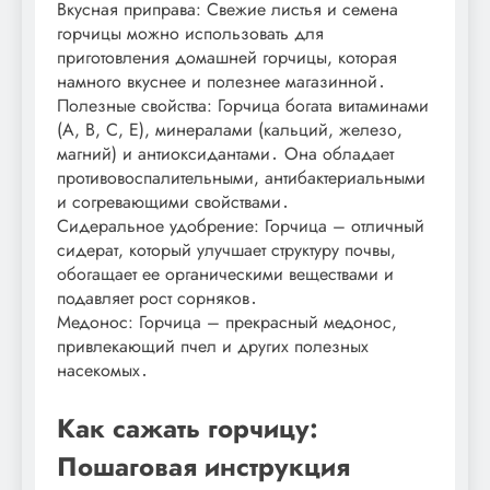
Вкусная приправа: Свежие листья и семена
горчицы можно использовать для
приготовления домашней горчицы, которая
намного вкуснее и полезнее магазинной․
Полезные свойства: Горчица богата витаминами
(A, B, C, E), минералами (кальций, железо,
магний) и антиоксидантами․ Она обладает
противовоспалительными, антибактериальными
и согревающими свойствами․
Сидеральное удобрение: Горчица – отличный
сидерат, который улучшает структуру почвы,
обогащает ее органическими веществами и
подавляет рост сорняков․
Медонос: Горчица – прекрасный медонос,
привлекающий пчел и других полезных
насекомых․
Как сажать горчицу:
Пошаговая инструкция