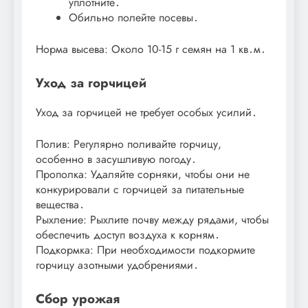
уплотните․
Обильно полейте посевы․
Норма высева: Около 10-15 г семян на 1 кв․м․
Уход за горчицей
Уход за горчицей не требует особых усилий․
Полив: Регулярно поливайте горчицу,
особенно в засушливую погоду․
Прополка: Удаляйте сорняки, чтобы они не
конкурировали с горчицей за питательные
вещества․
Рыхление: Рыхлите почву между рядами, чтобы
обеспечить доступ воздуха к корням․
Подкормка: При необходимости подкормите
горчицу азотными удобрениями․
Сбор урожая