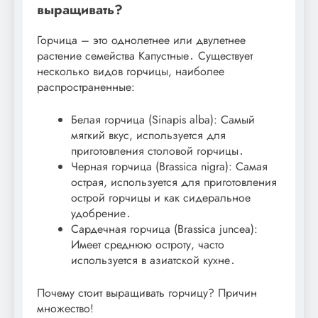
выращивать?
Горчица – это однолетнее или двулетнее
растение семейства Капустные․ Существует
несколько видов горчицы, наиболее
распространенные:
Белая горчица (Sinapis alba): Самый
мягкий вкус, используется для
приготовления столовой горчицы․
Черная горчица (Brassica nigra): Самая
острая, используется для приготовления
острой горчицы и как сидеральное
удобрение․
Сардечная горчица (Brassica juncea):
Имеет среднюю остроту, часто
используется в азиатской кухне․
Почему стоит выращивать горчицу? Причин
множество!