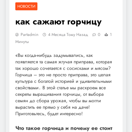
НОВОСТИ
как сажают горчицу
Partadmin
4 Месяца Тому Назад
0
1
Минуты
«Вы когда-нибудь задумывались, как
появляется та самая жгучая приправа, которая
так хорошо сочетается с сосисками и мясом?
Горчица – это не просто приправа, это целая
культура с богатой историей и удивительными
свойствами․ В этой статье мы раскроем все
секреты выращивания горчицы, от выбора
семян до сбора урожая, чтобы вы могли
вырастить ее прямо у себя на даче!
Приготовьтесь, будет интересно!
Что такое горчица и почему ее стоит