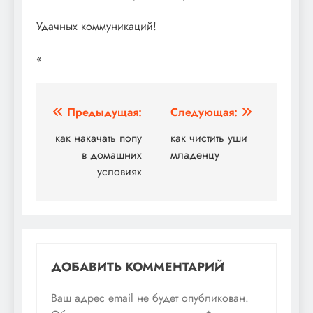
Удачных коммуникаций!
«
Навигация
Предыдущая:
Следующая:
по
как накачать попу
как чистить уши
в домашних
младенцу
записям
условиях
ДОБАВИТЬ КОММЕНТАРИЙ
Ваш адрес email не будет опубликован.