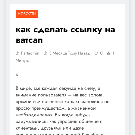
НОВОСТИ
как сделать ссылку на
ватсап
Partadmin
3 Месяца Тому Назад
0
1
Минуты
«
В мире, где каждая секунда на счету, а
внимание пользователя – на вес золота,
прямой и мгновенный контакт становится не
просто преимуществом, а жизненной
необходимостью. Вы когда-нибудь
задумывались, как упростить общение с
клиентами, друзьями или даже
потенциальными партнерами? Как убрать