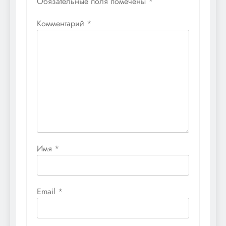
Обязательные поля помечены
*
Комментарий
*
Имя
*
Email
*