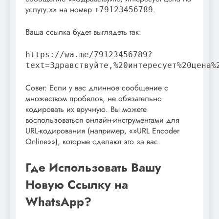
услугу.»» на номер
.
+79123456789
Ваша ссылка будет выглядеть так:
https://wa.me/79123456789?
text=Здравствуйте,%20интересует%20цена%
Совет: Если у вас длинное сообщение с
множеством пробелов, не обязательно
кодировать их вручную. Вы можете
воспользоваться онлайн-инструментами для
URL-кодирования (например, «»URL Encoder
Online»»), которые сделают это за вас.
Где Использовать Вашу
Новую Ссылку на
WhatsApp?