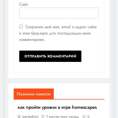
Сайт
Сохранить моё имя, email и адрес сайта
в этом браузере для последующих моих
комментариев.
Похожие новости
как пройти уровни в игре homescapes
partadmin
1 месяц тому назад
0