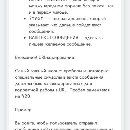
международном формате без плюса, как
и в первом методе.
– это разделитель, который
?text=
указывает, что дальше пойдет текст
сообщения.
– здесь вы
ВАШТЕКСТСООБЩЕНИЯ
пишете желаемое сообщение.
Внимание! URL-кодирование:
Самый важный нюанс: пробелы и некоторые
специальные символы в тексте сообщения
должны быть «»закодированы»» для
корректной работы в URL. Пробел заменяется
на
.
%20
Пример:
Вы хотите, чтобы пользователь отправил
сообщение «»Здравствуйте, интересует цена на