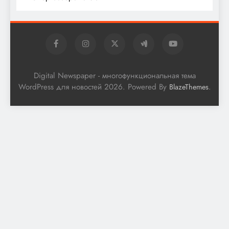
Digital Newspaper - многофункциональная тема
WordPress для новостей 2026. Powered By
.
BlazeThemes