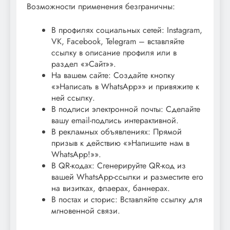
Возможности применения безграничны:
В профилях социальных сетей: Instagram,
VK, Facebook, Telegram – вставляйте
ссылку в описание профиля или в
раздел «»Сайт»».
На вашем сайте: Создайте кнопку
«»Написать в WhatsApp»» и привяжите к
ней ссылку.
В подписи электронной почты: Сделайте
вашу email-подпись интерактивной.
В рекламных объявлениях: Прямой
призыв к действию «»Напишите нам в
WhatsApp!»».
В QR-кодах: Сгенерируйте QR-код из
вашей WhatsApp-ссылки и разместите его
на визитках, флаерах, баннерах.
В постах и сторис: Вставляйте ссылку для
мгновенной связи.