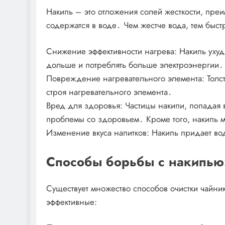
Накипь – это отложения солей жесткости, преи
содержатся в воде․ Чем жестче вода, тем быст
Снижение эффективности нагрева: Накипь ухудш
дольше и потреблять больше электроэнергии․
Повреждение нагревательного элемента: Толст
строя нагревательного элемента․
Вред для здоровья: Частицы накипи, попадая в
проблемы со здоровьем․ Кроме того, накипь м
Изменение вкуса напитков: Накипь придает во
Способы борьбы с накипью:
Существует множество способов очистки чайни
эффективные: