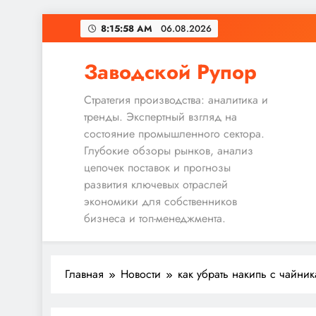
Перейти
8:15:59 AM
06.08.2026
к
содержимому
Заводской Рупор
Стратегия производства: аналитика и
тренды. Экспертный взгляд на
состояние промышленного сектора.
Глубокие обзоры рынков, анализ
цепочек поставок и прогнозы
развития ключевых отраслей
экономики для собственников
бизнеса и топ-менеджмента.
Главная
Новости
как убрать накипь с чайник