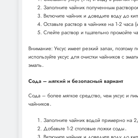
Заполните чайник полученным растворо
Включите чайник и доведите воду до ки
Оставьте раствор в чайнике на 1-2 часа 
Слейте раствор и тщательно промойте ч
Внимание: Уксус имеет резкий запах, поэтому
используйте уксус для очистки чайников с эма
эмаль․
Сода – мягкий и безопасный вариант
Сода – более мягкое средство, чем уксус и ли
чайников․
Заполните чайник водой примерно на 2
Добавьте 1-2 столовые ложки соды․
Включите чайник и доведите воду до ки