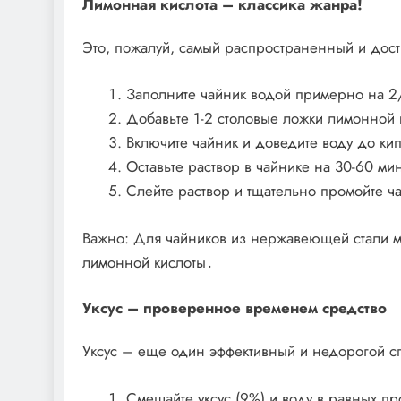
Лимонная кислота – классика жанра!
Это, пожалуй, самый распространенный и дос
Заполните чайник водой примерно на 2
Добавьте 1-2 столовые ложки лимонной к
Включите чайник и доведите воду до ки
Оставьте раствор в чайнике на 30-60 мин
Слейте раствор и тщательно промойте ч
Важно: Для чайников из нержавеющей стали м
лимонной кислоты․
Уксус – проверенное временем средство
Уксус – еще один эффективный и недорогой с
Смешайте уксус (9%) и воду в равных п