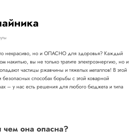
 чайника
уты
росто некрасиво, но и ОПАСНО для здоровья? Каждый
том накипью, вы не только тратите электроэнергию, но и
опадают частицы ржавчины и тяжелых металлов! В этой
и безопасных способах борьбы с этой коварной
ах – у нас есть решения для любого бюджета и типа
и чем она опасна?