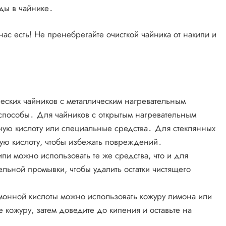
ды в чайнике․
нас есть! Не пренебрегайте очисткой чайника от накипи и
ческих чайников с металлическим нагревательным
пособы․ Для чайников с открытым нагревательным
ную кислоту или специальные средства․ Для стеклянных
ую кислоту, чтобы избежать повреждений․
ипи можно использовать те же средства, что и для
льной промывки, чтобы удалить остатки чистящего
имонной кислоты можно использовать кожуру лимона или
 кожуру, затем доведите до кипения и оставьте на