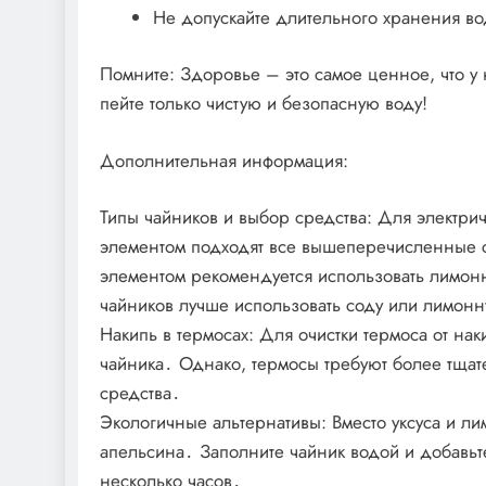
Не допускайте длительного хранения во
Помните: Здоровье – это самое ценное, что у 
пейте только чистую и безопасную воду!
Дополнительная информация:
Типы чайников и выбор средства: Для электри
элементом подходят все вышеперечисленные с
элементом рекомендуется использовать лимон
чайников лучше использовать соду или лимонн
Накипь в термосах: Для очистки термоса от нак
чайника․ Однако, термосы требуют более тщате
средства․
Экологичные альтернативы: Вместо уксуса и л
апельсина․ Заполните чайник водой и добавьте
несколько часов․