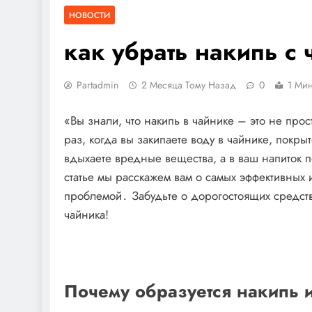
НОВОСТИ
как убрать накипь с
Partadmin
2 Месяца Тому Назад
0
1 Мин
«Вы знали, что накипь в чайнике – это не п
раз, когда вы закипаете воду в чайнике, покры
вдыхаете вредные вещества, а в ваш напиток п
статье мы расскажем вам о самых эффективных 
проблемой․ Забудьте о дорогостоящих средств
чайника!
Почему образуется накипь 