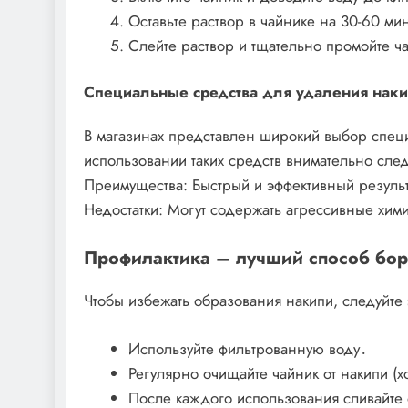
Оставьте раствор в чайнике на 30-60 мин
Слейте раствор и тщательно промойте ч
Специальные средства для удаления нак
В магазинах представлен широкий выбор спец
использовании таких средств внимательно след
Преимущества: Быстрый и эффективный результ
Недостатки: Могут содержать агрессивные хим
Профилактика – лучший способ бор
Чтобы избежать образования накипи, следуйте 
Используйте фильтрованную воду․
Регулярно очищайте чайник от накипи (хо
После каждого использования сливайте 