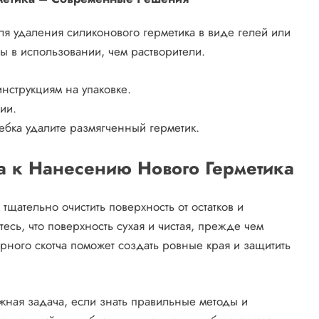
я удаления силиконового герметика в виде гелей или
 в использовании, чем растворители.
инструкциям на упаковке.
ии.
бка удалите размягченный герметик.
а к Нанесению Нового Герметика
тщательно очистить поверхность от остатков и
сь, что поверхность сухая и чистая, прежде чем
рного скотча поможет создать ровные края и защитить
жная задача, если знать правильные методы и