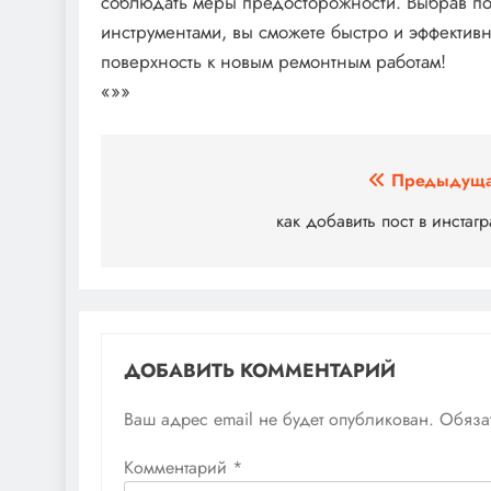
соблюдать меры предосторожности. Выбрав п
инструментами, вы сможете быстро и эффективно
поверхность к новым ремонтным работам!
«»»
Навигация
Предыдуща
по
как добавить пост в инстаг
записям
ДОБАВИТЬ КОММЕНТАРИЙ
Ваш адрес email не будет опубликован.
Обяза
Комментарий
*