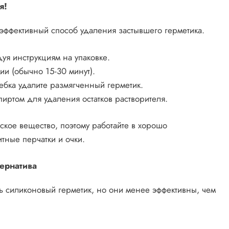
я!
эффективный способ удаления застывшего герметика.
дуя инструкциям на упаковке.
ии (обычно 15-30 минут).
бка удалите размягченный герметик.
иртом для удаления остатков растворителя.
ское вещество, поэтому работайте в хорошо
тные перчатки и очки.
ернатива
ть силиконовый герметик, но они менее эффективны, чем