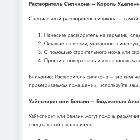
Растворитель Силикона – Король Удалени
Специальный растворитель силикона – самый 
Нанесите растворитель на герметик, сле
Оставьте на время, указанное в инструкц
С помощью строительного ножа или скре
Протрите поверхность изопропиловым сп
Внимание: Растворитель силикона – это химиче
проветриваемом помещении, используйте защи
Уайт-спирит или Бензин – Бюджетная Альт
Уайт-спирит или бензин могут помочь размягчи
специальный растворитель.