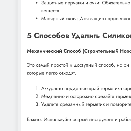
Защитные перчатки и очки: Обязательно 
веществ.
Малярный скотч: Для защиты прилегающ
5 Способов Удалить Силико
Механический Способ (Строительный Но
Это самый простой и доступный способ, но он 
которые легко отходят.
Аккуратно подденьте край герметика ст
Медленно и осторожно срезайте гермети
Удалите срезанный герметик и повторит
Важно: Используйте острый инструмент и работ