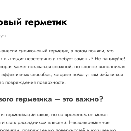
овый герметик
уты
 нанесли силиконовый герметик, а потом поняли, что
к выглядит неэстетично и требует замены? Не паникуйте!
оторая может показаться сложной, но вполне выполнимая
5 эффективных способов, которые помогут вам избавиться
без повреждения поверхности.
ого герметика – это важно?
ля герметизации швов, но со временем он может
тва и стать рассадником плесени. Несвоевременное
 протечкам, повреждению поверхностей и ухудшению