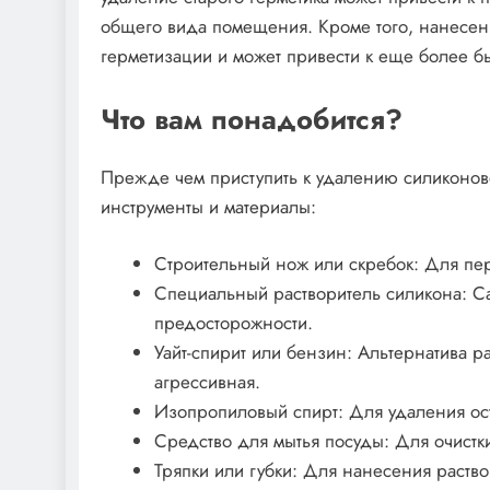
общего вида помещения. Кроме того, нанесен
герметизации и может привести к еще более 
Что вам понадобится?
Прежде чем приступить к удалению силиконовог
инструменты и материалы:
Строительный нож или скребок: Для пер
Специальный растворитель силикона: С
предосторожности.
Уайт-спирит или бензин: Альтернатива р
агрессивная.
Изопропиловый спирт: Для удаления ост
Средство для мытья посуды: Для очистк
Тряпки или губки: Для нанесения раство