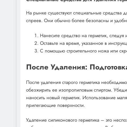
На рынке существуют специальные средства дл
спреев. Они обычно более безопасны и удобны
Нанесите средство на герметик, следуя 
Оставьте на время, указанное в инструкц
С помощью строительного ножа или скре
После Удаления: Подготовк
После удаления старого герметика необходимо 
обезжирить ее изопропиловым спиртом. Убедите
наносить новый герметик. Использование маля
прилегающие поверхности.
Удаление силиконового герметика – это несло