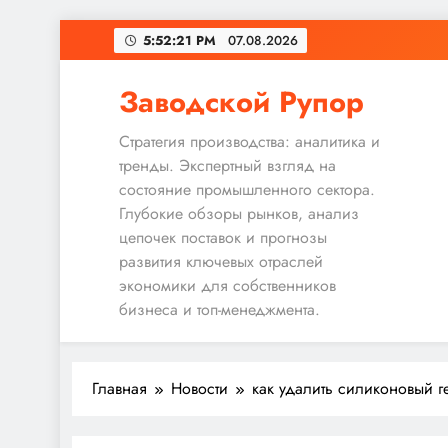
Перейти
5:52:22 PM
07.08.2026
к
содержимому
Заводской Рупор
Стратегия производства: аналитика и
тренды. Экспертный взгляд на
состояние промышленного сектора.
Глубокие обзоры рынков, анализ
цепочек поставок и прогнозы
развития ключевых отраслей
экономики для собственников
бизнеса и топ-менеджмента.
Главная
Новости
как удалить силиконовый г