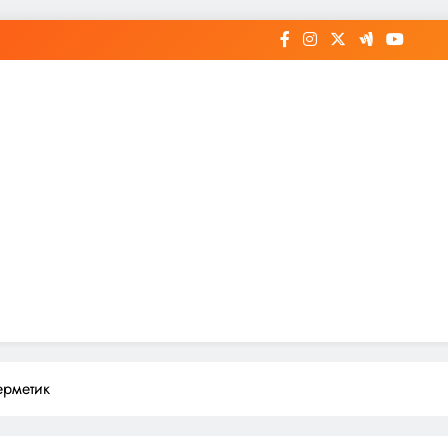
ерметик