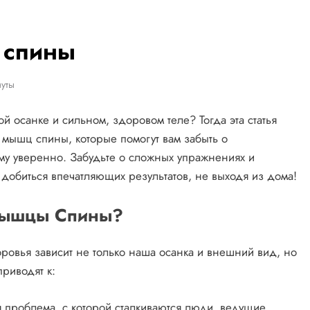
 спины
уты
ой осанке и сильном, здоровом теле? Тогда эта статья
 мышц спины, которые помогут вам забыть о
ему уверенно. Забудьте о сложных упражнениях и
 добиться впечатляющих результатов, не выходя из дома!
Мышцы Спины?
оровья зависит не только наша осанка и внешний вид, но
риводят к:
 проблема, с которой сталкиваются люди, ведущие