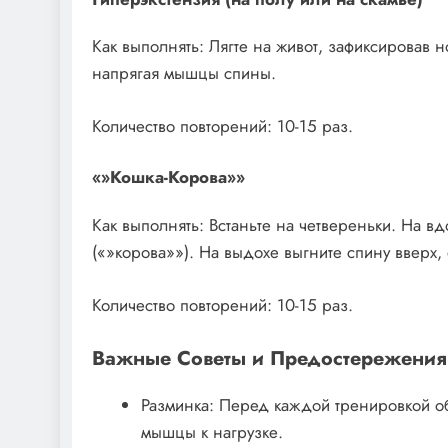
Как выполнять: Лягте на живот, зафиксировав 
напрягая мышцы спины.
Количество повторений: 10-15 раз.
«»Кошка-Корова»»
Как выполнять: Встаньте на четвереньки. На в
(«»корова»»). На выдохе выгните спину вверх, 
Количество повторений: 10-15 раз.
Важные Советы и Предостережения
Разминка: Перед каждой тренировкой об
мышцы к нагрузке.