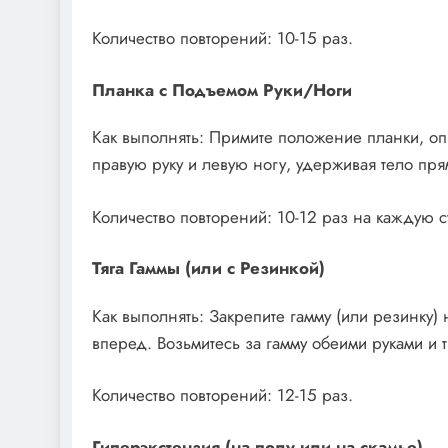
Количество повторений: 10-15 раз.
Планка с Подъемом Руки/Ноги
Как выполнять: Примите положение планки, о
правую руку и левую ногу, удерживая тело пр
Количество повторений: 10-12 раз на каждую с
Тяга Гаммы (или с Резинкой)
Как выполнять: Закрепите гамму (или резинку)
вперед. Возьмитесь за гамму обеими руками и т
Количество повторений: 12-15 раз.
Гиперэкстензия (на полу или на скамье)