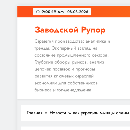
Перейти
9:00:20 AM
08.08.2026
к
содержимому
Заводской Рупор
Стратегия производства: аналитика и
тренды. Экспертный взгляд на
состояние промышленного сектора.
Глубокие обзоры рынков, анализ
цепочек поставок и прогнозы
развития ключевых отраслей
экономики для собственников
бизнеса и топ-менеджмента.
Главная
Новости
как укрепить мышцы спины