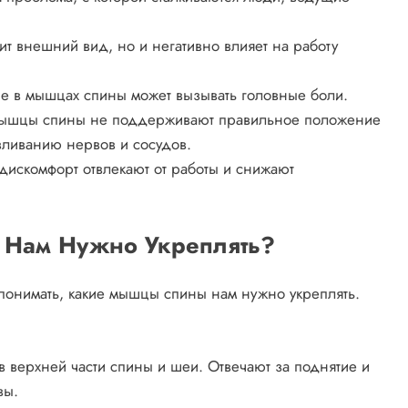
ит внешний вид, но и негативно влияет на работу
е в мышцах спины может вызывать головные боли.
ышцы спины не поддерживают правильное положение
вливанию нервов и сосудов.
искомфорт отвлекают от работы и снижают
 Нам Нужно Укреплять?
понимать, какие мышцы спины нам нужно укреплять.
верхней части спины и шеи. Отвечают за поднятие и
вы.