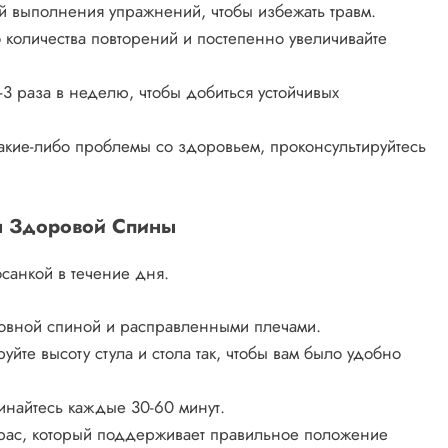
ой выполнения упражнений, чтобы избежать травм.
 количества повторений и постепенно увеличивайте
-3 раза в неделю, чтобы добиться устойчивых
 какие-либо проблемы со здоровьем, проконсультируйтесь
я Здоровой Спины
санкой в течение дня.
ровной спиной и расправленными плечами.
йте высоту стула и стола так, чтобы вам было удобно
инайтесь каждые 30-60 минут.
трас, который поддерживает правильное положение