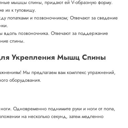
ные мышцы спины, придают ей V-образную форму.
е их к туловищу.
у лопатками и позвоночником; Отвечают за сведение
нки.
ы вдоль позвоночника. Отвечают за поддержание
ание спины.
для Укрепления Мышц Спины
ажнениям! Мы предлагаем вам комплекс упражнений,
ного оборудования.
и ноги. Одновременно поднимите руки и ноги от пола,
оложении на несколько секунд, затем медленно