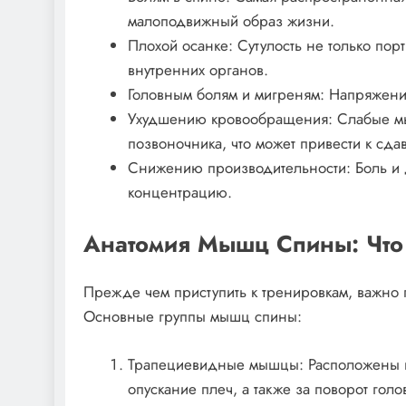
малоподвижный образ жизни.
Плохой осанке: Сутулость не только порт
внутренних органов.
Головным болям и мигреням: Напряжени
Ухудшению кровообращения: Слабые м
позвоночника, что может привести к сда
Снижению производительности: Боль и д
концентрацию.
Анатомия Мышц Спины: Что
Прежде чем приступить к тренировкам, важно 
Основные группы мышц спины:
Трапециевидные мышцы: Расположены в 
опускание плеч, а также за поворот голо