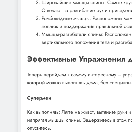
Широчайшие мышцы спины: Самые круп
Отвечают за разгибание рук и приведени
Ромбовидные мышцы: Расположены межд
лопаток и поддержание правильной оса
Мышцы-разгибатели спины: Расположен
вертикального положения тела и разгиб
Эффективные Упражнения 
Теперь перейдем к самому интересному – упр
который можно выполнять дома, без специаль
Супермен
Как выполнять: Лягте на живот, вытяните руки 
напрягая мышцы спины. Задержитесь в этом п
опуститесь.