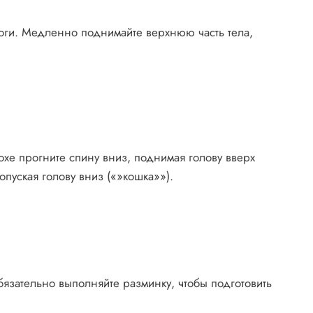
ноги. Медленно поднимайте верхнюю часть тела,
дохе прогните спину вниз, поднимая голову вверх
опуская голову вниз («»кошка»»).
язательно выполняйте разминку, чтобы подготовить