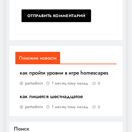
Похожие новости
как пройти уровни в игре homescapes
partadmin
1 месяц тому назад
0
как пишется шестнадцатое
partadmin
1 месяц тому назад
0
Поиск