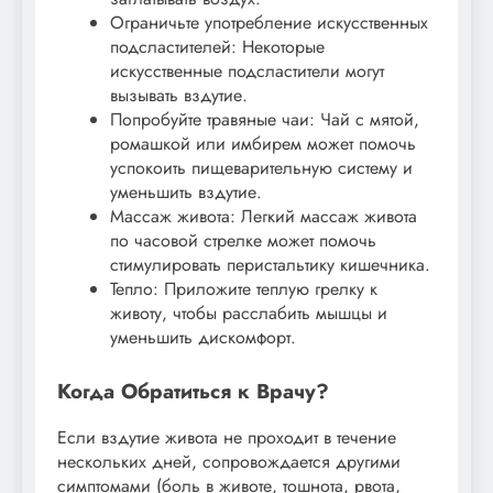
Ограничьте употребление искусственных
подсластителей: Некоторые
искусственные подсластители могут
вызывать вздутие.
Попробуйте травяные чаи: Чай с мятой,
ромашкой или имбирем может помочь
успокоить пищеварительную систему и
уменьшить вздутие.
Массаж живота: Легкий массаж живота
по часовой стрелке может помочь
стимулировать перистальтику кишечника.
Тепло: Приложите теплую грелку к
животу, чтобы расслабить мышцы и
уменьшить дискомфорт.
Когда Обратиться к Врачу?
Если вздутие живота не проходит в течение
нескольких дней, сопровождается другими
симптомами (боль в животе, тошнота, рвота,