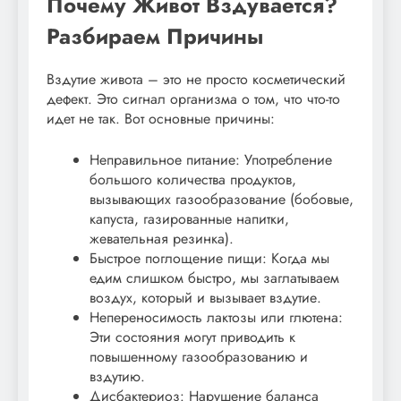
Почему Живот Вздувается?
Разбираем Причины
Вздутие живота – это не просто косметический
дефект. Это сигнал организма о том, что что-то
идет не так. Вот основные причины:
Неправильное питание: Употребление
большого количества продуктов,
вызывающих газообразование (бобовые,
капуста, газированные напитки,
жевательная резинка).
Быстрое поглощение пищи: Когда мы
едим слишком быстро, мы заглатываем
воздух, который и вызывает вздутие.
Непереносимость лактозы или глютена:
Эти состояния могут приводить к
повышенному газообразованию и
вздутию.
Дисбактериоз: Нарушение баланса