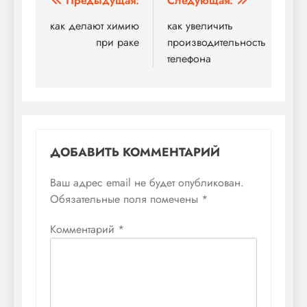
Навигация
Предыдущая:
Следующая:
по
как делают химию
как увеличить
при раке
производительность
записям
телефона
ДОБАВИТЬ КОММЕНТАРИЙ
Ваш адрес email не будет опубликован.
Обязательные поля помечены
*
Комментарий
*