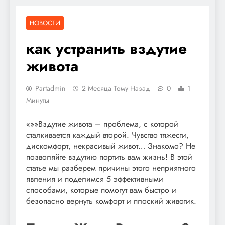
НОВОСТИ
как устранить вздутие
живота
Partadmin
2 Месяца Тому Назад
0
1
Минуты
«»»Вздутие живота – проблема, с которой
сталкивается каждый второй. Чувство тяжести,
дискомфорт, некрасивый живот… Знакомо? Не
позволяйте вздутию портить вам жизнь! В этой
статье мы разберем причины этого неприятного
явления и поделимся 5 эффективными
способами, которые помогут вам быстро и
безопасно вернуть комфорт и плоский животик.