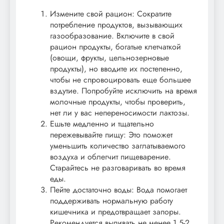
Измените свой рацион: Сократите
потребление продуктов, вызывающих
газообразование. Включите в свой
рацион продукты, богатые клетчаткой
(овощи, фрукты, цельнозерновые
продукты), но вводите их постепенно,
чтобы не спровоцировать еще большее
вздутие. Попробуйте исключить на время
молочные продукты, чтобы проверить,
нет ли у вас непереносимости лактозы.
Ешьте медленно и тщательно
пережевывайте пищу: Это поможет
уменьшить количество заглатываемого
воздуха и облегчит пищеварение.
Старайтесь не разговаривать во время
еды.
Пейте достаточно воды: Вода помогает
поддерживать нормальную работу
кишечника и предотвращает запоры.
Рекомендуется выпивать не менее 1,5-2