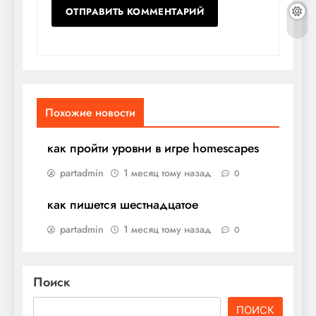
Похожие новости
как пройти уровни в игре homescapes
partadmin
1 месяц тому назад
0
как пишется шестнадцатое
partadmin
1 месяц тому назад
0
Поиск
ПОИСК