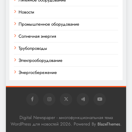
Литейное оборудование
Новости
Промышленное оборудование
Солнечная энергия
Трубопроводы
Электрооборудование
Энергосбережение
Digital Newspaper - многофункциональная тема
WordPress для новостей 2026. Powered By
.
BlazeThemes