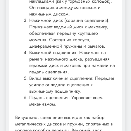
накладками (как у тормозных колодок).
Он находится между маховиком и
нажимным диском.
Нажимной диск (корзина сцепления):
Прижимает ведомый диск к маховику,
обеспечивая передачу крутящего
момента. Состоит из корпуса,
диафрагменной пружины и рычагов.
Выжимной подшипник: Нажимает на
рычаги нажимного диска, разъединяя
ведомый диск и маховик при нажатии на
педаль сцепления.
Вилка выключения сцепления: Передает
усилие от педали сцепления к
выжимному подшипнику.
Педаль сцепления: Управляет всем
механизмом.
Визуально, сцепление выглядит как набор
металлических дисков и пружин, спрятанных в
корпусе коробки передач. Ведомый диск