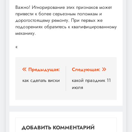
Важно! Игнорирование этих признаков может
привести к более серьезным поломкам и
дорогостоящему ремонту. При первых же
подозрениях обратитесь к квалифицированному
механику.
«
Навигация
Предыдущая:
Следующая:
по
как сделать виски
какой праздник 11
июля
записям
ДОБАВИТЬ КОММЕНТАРИЙ