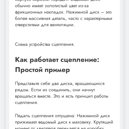
обычно имеет золотистый цвет из-за
фрикционных накладок. Нажимной диск – это
более массивная деталь, часто с характерными
отверстиями для вентиляции.
Схема устройства сцепления.
Как работает сцепление:
Простой пример
Представьте себе два диска, вращающихся
рядом. Если их соединить, они начнут
вращаться вместе. Это и есть принцип работы
сцепления.
Педаль сцепления отпущена: Нажимной диск
прижимает ведомый диск к маховику. Крутящий
момент от двигателя передается на коробку