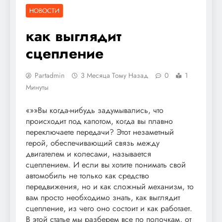
НОВОСТИ
как выглядит
сцепление
Partadmin
3 Месяца Тому Назад
0
1
Минуты
«»»Вы когда-нибудь задумывались, что
происходит под капотом, когда вы плавно
переключаете передачи? Этот незаметный
герой, обеспечивающий связь между
двигателем и колесами, называется
сцеплением. И если вы хотите понимать свой
автомобиль не только как средство
передвижения, но и как сложный механизм, то
вам просто необходимо знать, как выглядит
сцепление, из чего оно состоит и как работает.
В этой статье мы разберем все по полочкам, от