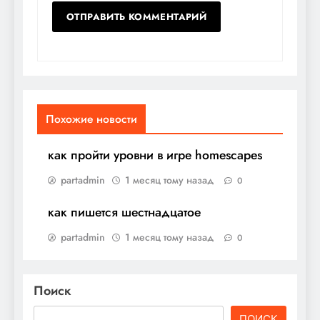
Похожие новости
как пройти уровни в игре homescapes
partadmin
1 месяц тому назад
0
как пишется шестнадцатое
partadmin
1 месяц тому назад
0
Поиск
ПОИСК