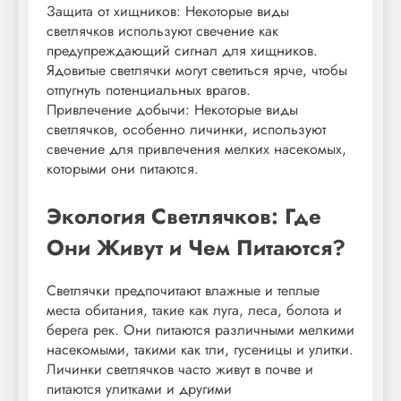
Защита от хищников: Некоторые виды
светлячков используют свечение как
предупреждающий сигнал для хищников.
Ядовитые светлячки могут светиться ярче, чтобы
отпугнуть потенциальных врагов.
Привлечение добычи: Некоторые виды
светлячков, особенно личинки, используют
свечение для привлечения мелких насекомых,
которыми они питаются.
Экология Светлячков: Где
Они Живут и Чем Питаются?
Светлячки предпочитают влажные и теплые
места обитания, такие как луга, леса, болота и
берега рек. Они питаются различными мелкими
насекомыми, такими как тли, гусеницы и улитки.
Личинки светлячков часто живут в почве и
питаются улитками и другими