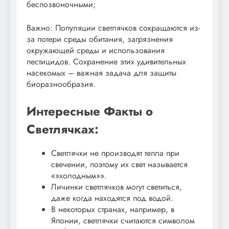
беспозвоночными;
Важно: Популяции светлячков сокращаются из-
за потери среды обитания, загрязнения
окружающей среды и использования
пестицидов. Сохранение этих удивительных
насекомых – важная задача для защиты
биоразнообразия.
Интересные Факты о
Светлячках:
Светлячки не производят тепла при
свечении, поэтому их свет называется
«»холодным»».
Личинки светлячков могут светиться,
даже когда находятся под водой.
В некоторых странах, например, в
Японии, светлячки считаются символом