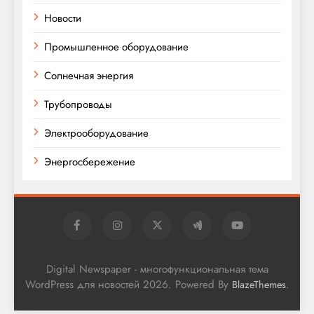
Новости
Промышленное оборудование
Солнечная энергия
Трубопроводы
Электрооборудование
Энергосбережение
Digital Newspaper - многофункциональная тема
WordPress для новостей 2026. Powered By
.
BlazeThemes