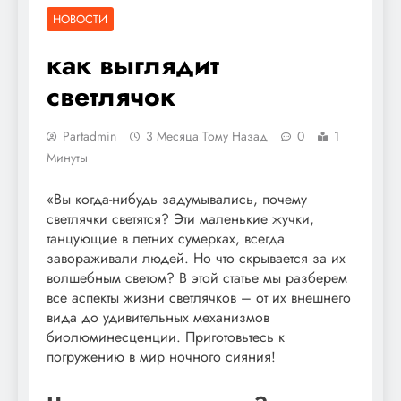
НОВОСТИ
как выглядит
светлячок
Partadmin
3 Месяца Тому Назад
0
1
Минуты
«Вы когда-нибудь задумывались, почему
светлячки светятся? Эти маленькие жучки,
танцующие в летних сумерках, всегда
завораживали людей. Но что скрывается за их
волшебным светом? В этой статье мы разберем
все аспекты жизни светлячков – от их внешнего
вида до удивительных механизмов
биолюминесценции. Приготовьтесь к
погружению в мир ночного сияния!