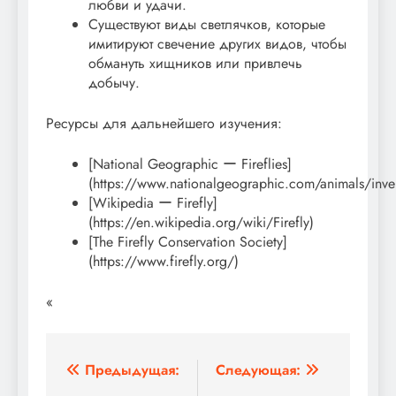
любви и удачи.
Существуют виды светлячков, которые
имитируют свечение других видов, чтобы
обмануть хищников или привлечь
добычу.
Ресурсы для дальнейшего изучения:
[National Geographic ー Fireflies]
(https://www.nationalgeographic.com/animals/invert
[Wikipedia ー Firefly]
(https://en.wikipedia.org/wiki/Firefly)
[The Firefly Conservation Society]
(https://www.firefly.org/)
«
Навигация
Предыдущая:
Следующая: