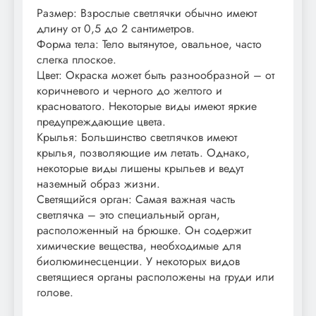
Размер: Взрослые светлячки обычно имеют
длину от 0,5 до 2 сантиметров.
Форма тела: Тело вытянутое, овальное, часто
слегка плоское.
Цвет: Окраска может быть разнообразной – от
коричневого и черного до желтого и
красноватого. Некоторые виды имеют яркие
предупреждающие цвета.
Крылья: Большинство светлячков имеют
крылья, позволяющие им летать. Однако,
некоторые виды лишены крыльев и ведут
наземный образ жизни.
Светящийся орган: Самая важная часть
светлячка – это специальный орган,
расположенный на брюшке. Он содержит
химические вещества, необходимые для
биолюминесценции. У некоторых видов
светящиеся органы расположены на груди или
голове.