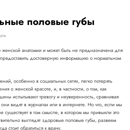
льные половые губы
уты
о женской анатомии и может быть не предназначена для
 и предоставить достоверную информацию о нормальном
ний, особенно в социальных сетях, легко потерять
ния о женской красоте, и, в частности, о том, как
ины испытывают тревогу и неуверенность, сравнивая
они видят в журналах или в интернете. Но что, если мы
е существует в том смысле, в котором мы привыкли это
ствительно выглядят здоровые половые губы, развеем
а стоит обратиться к врачу.