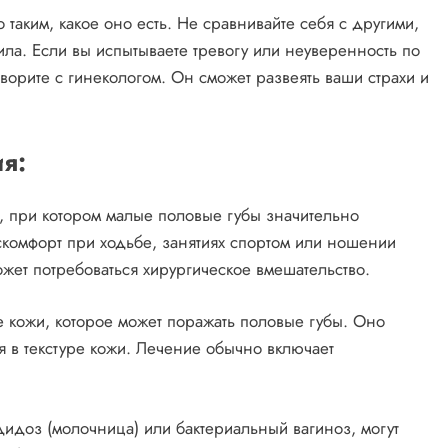
таким, какое оно есть. Не сравнивайте себя с другими,
сила. Если вы испытываете тревогу или неуверенность по
ворите с гинекологом. Он сможет развеять ваши страхи и
я:
е, при котором малые половые губы значительно
комфорт при ходьбе, занятиях спортом или ношении
жет потребоваться хирургическое вмешательство.
 кожи, которое может поражать половые губы. Оно
я в текстуре кожи. Лечение обычно включает
дидоз (молочница) или бактериальный вагиноз, могут