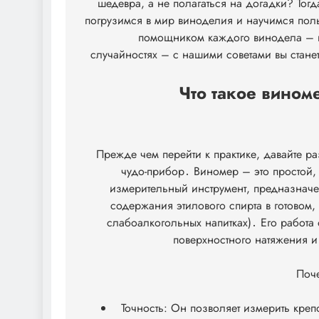
шедевра, а не полагаться на догадки? Тогда
погрузимся в мир виноделия и научимся пол
помощником каждого винодела – 
случайностях – с нашими советами вы стане
Что такое вином
Прежде чем перейти к практике, давайте ра
чудо-прибор․ Виномер – это простой,
измерительный инструмент, предназнач
содержания этилового спирта в готовом,
слабоалкогольных напитках)․ Его работа
поверхностного натяжения и
Поче
Точность: Он позволяет измерить креп