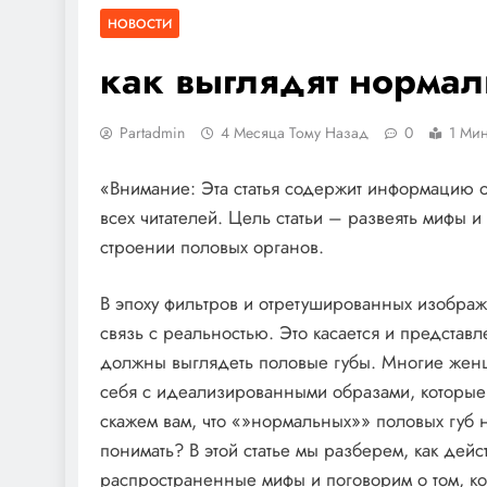
НОВОСТИ
как выглядят норма
Partadmin
4 Месяца Тому Назад
0
1 Мин
«Внимание: Эта статья содержит информацию 
всех читателей. Цель статьи – развеять мифы
строении половых органов.
В эпоху фильтров и отретушированных изображе
связь с реальностью. Это касается и представле
должны выглядеть половые губы. Многие женщ
себя с идеализированными образами, которые 
скажем вам, что «»нормальных»» половых губ н
понимать? В этой статье мы разберем, как дей
распространенные мифы и поговорим о том, когд