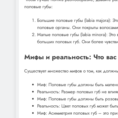
половые губы:
Большие половые губы (labia majora): 
половые органы. Они покрыты волосами
Малые половые губы (labia minora): Эт
больших половых губ. Они более чувств
Мифы и реальность: Что ва
Существует множество мифов о том, как должны
Миф: Половые губы должны быть малень
Реальность: Размер половых губ не вли
Миф: Половые губы должны быть розов
Реальность: Цвет половых губ может быт
Миф: Асимметрия половых губ – это пр