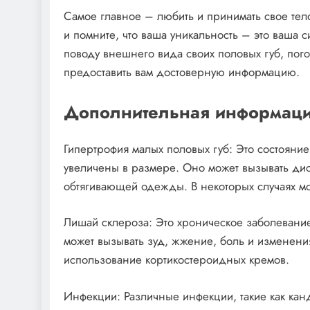
Самое главное – любить и принимать свое тело 
и помните, что ваша уникальность – это ваша 
поводу внешнего вида своих половых губ, пого
предоставить вам достоверную информацию.
Дополнительная информаци
Гипертрофия малых половых губ: Это состояни
увеличены в размере. Оно может вызывать дис
обтягивающей одежды. В некоторых случаях мо
Лишай склероза: Это хроническое заболевание
может вызывать зуд, жжение, боль и изменени
использование кортикостероидных кремов.
Инфекции: Различные инфекции, такие как кан