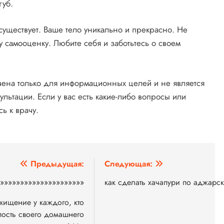
губ.
существует. Ваше тело уникально и прекрасно. Не
у самооценку. Любите себя и заботьтесь о своем
начена только для информационных целей и не является
ьтации. Если у вас есть какие-либо вопросы или
ь к врачу.
Предыдущая:
Следующая:
»»»»»»»»»»»»»»»»»»»»»
как сделать хачапури по аджарс
схищение у каждого, кто
епость своего домашнего