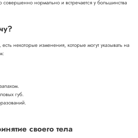
о совершенно нормально и встречается у большинства
ачу?
, есть некоторые изменения, которые могут указывать на
м:
запахом.
ловых губ.
бразований.
инятие своего тела