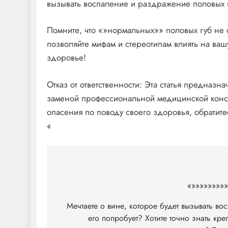
вызывать воспаление и раздражение половых 
Помните, что «»нормальных»» половых губ не 
позволяйте мифам и стереотипам влиять на ваш
здоровье!
Отказ от ответственности: Эта статья предназ
заменой профессиональной медицинской консул
опасения по поводу своего здоровья, обратитес
«
Навигация
по
«»»»»»»»»»
записям
Мечтаете о вине, которое будет вызывать во
его попробует? Хотите точно знать кр