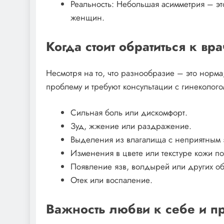
Реальность: Небольшая асимметрия – эт
женщин.
Когда стоит обратиться к вр
Несмотря на то, что разнообразие – это норма
проблему и требуют консультации с гинеколого
Сильная боль или дискомфорт.
Зуд, жжение или раздражение.
Выделения из влагалища с неприятным 
Изменения в цвете или текстуре кожи по
Появление язв, волдырей или других о
Отек или воспаление.
Важность любви к себе и пр