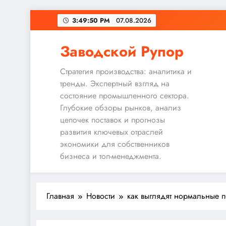
Перейти
3:49:51 PM
07.08.2026
к
содержимому
Заводской Рупор
Стратегия производства: аналитика и
тренды. Экспертный взгляд на
состояние промышленного сектора.
Глубокие обзоры рынков, анализ
цепочек поставок и прогнозы
развития ключевых отраслей
экономики для собственников
бизнеса и топ-менеджмента.
Главная
Новости
как выглядят нормальные 