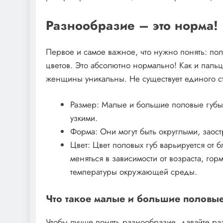
Разнообразие – это норма!
Первое и самое важное, что нужно понять: по
цветов. Это абсолютно нормально! Как и пальц
женщины уникальны. Не существует единого с
Размер: Малые и большие половые губы
узкими.
Форма: Они могут быть округлыми, зао
Цвет: Цвет половых губ варьируется от
меняться в зависимости от возраста, го
температуры окружающей среды.
Что такое малые и большие половы
Чтобы лучше понять разнообразие, давайте ра