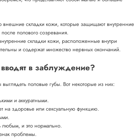
Это внешние складки кожи, которые защищают внутренние
 после полового созревания.
о внутренние складки кожи, расположенные внутри
ительны и содержат множество нервных окончаний.
с вводят в заблуждение?
 выглядеть половые губы. Вот некоторые из них:
кими и аккуратными.
яет на здоровье или сексуальную функцию.
ыми.
ь любым, и это нормально.
изнак проблемы.