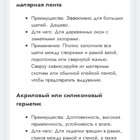
малярная лента
Преимущества: Эффективно для больших
щелей․ Дешево․
Для чего: Для деревянных окон с
заметными зазорами․
Применение: Плотно заполните все
щели между створками и рамой ватой,
поролоном или свернутой тканью․
Сверху зафиксируйте их малярным
скотчем или обычной клейкой лентой,
чтобы предотвратить выдувание․
Акриловый или силиконовый
герметик
Преимущества: Долговечность, высокая
герметичность, устойчивость к влаге․
Для чего: Для заделки трещин в рамах,
стыков между рамой и стеной, а также