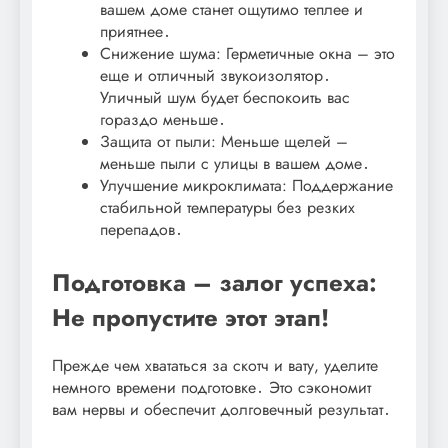
вашем доме станет ощутимо теплее и
приятнее․
Снижение шума: Герметичные окна – это
еще и отличный звукоизолятор․
Уличный шум будет беспокоить вас
гораздо меньше․
Защита от пыли: Меньше щелей –
меньше пыли с улицы в вашем доме․
Улучшение микроклимата: Поддержание
стабильной температуры без резких
перепадов․
Подготовка – залог успеха:
Не пропустите этот этап!
Прежде чем хвататься за скотч и вату, уделите
немного времени подготовке․ Это сэкономит
вам нервы и обеспечит долговечный результат․