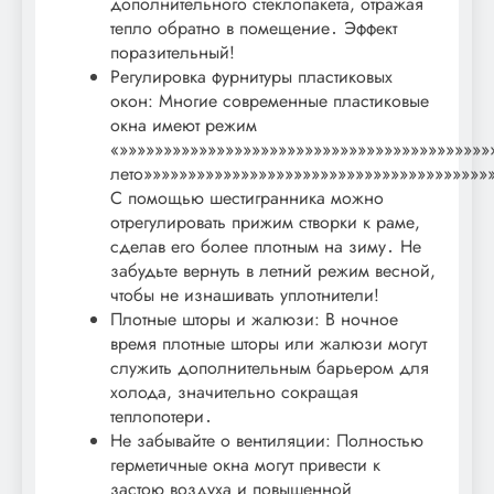
дополнительного стеклопакета, отражая
тепло обратно в помещение․ Эффект
поразительный!
Регулировка фурнитуры пластиковых
окон: Многие современные пластиковые
окна имеют режим
«»»»»»»»»»»»»»»»»»»»»»»»»»»»»»»»»»»»»»»»»»»
лето»»»»»»»»»»»»»»»»»»»»»»»»»»»»»»»»»»»»»»»
С помощью шестигранника можно
отрегулировать прижим створки к раме,
сделав его более плотным на зиму․ Не
забудьте вернуть в летний режим весной,
чтобы не изнашивать уплотнители!
Плотные шторы и жалюзи: В ночное
время плотные шторы или жалюзи могут
служить дополнительным барьером для
холода, значительно сокращая
теплопотери․
Не забывайте о вентиляции: Полностью
герметичные окна могут привести к
застою воздуха и повышенной