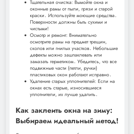
Тщательная очистка: Вымойте окна и
оконные рамы от пыли, грязи и старой
краски․ Используйте моющие средства․
Поверхности должны быть сухими и
чистыми!
Осмотр и ремонт: Внимательно
осмотрите рамы на предмет трещин,
сколов или гнилых участков․ Небольшие
дефекты можно зашпаклевать или
замазать герметиком․ Убедитесь, что все
подвижные части (петли, ручки)
пластиковых окон работают исправно․
Удаление старых уплотнителей: Если на
окнах есть старые, износившиеся
уплотнители, их лучше удалить․
Как заклеить окна на зиму:
Выбираем идеальный метод!