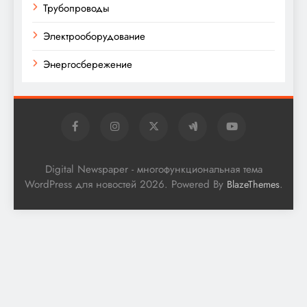
Трубопроводы
Электрооборудование
Энергосбережение
Digital Newspaper - многофункциональная тема
WordPress для новостей 2026. Powered By
.
BlazeThemes