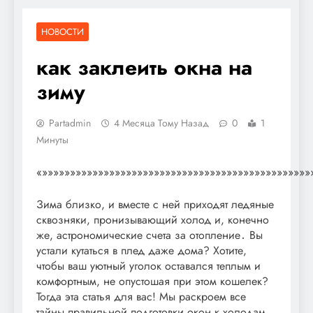
НОВОСТИ
как заклеить окна на
зиму
Partadmin
4 Месяца Тому Назад
0
1
Минуты
«»»»»»»»»»»»»»»»»»»»»»»»»»»»»»»»»»»»»»»»»»»»»»»»»
Зима близко, и вместе с ней приходят ледяные
сквозняки, пронизывающий холод и, конечно
же, астрономические счета за отопление․ Вы
устали кутаться в плед даже дома? Хотите,
чтобы ваш уютный уголок оставался теплым и
комфортным, не опустошая при этом кошелек?
Тогда эта статья для вас! Мы раскроем все
тайны правильной подготовки окон к холодам,