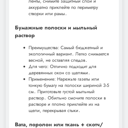
ленты, снимите защитный слой и
аккуратно приклейте по периметру
створки или рамы․
Бумажные полоски и мыльный
раствор
Преимущества: Самый бюджетный и
экологичный вариант․ Легко снимается
весной, не оставляя следов․
Для чего: Отлично подходит для
деревянных окон со щелями․
Применение: Нарежьте газеты или
тонкую бумагу на полоски шириной 3-5
см․ Приготовьте густой мыльный
раствор․ Обильно смочите полоски в
растворе и плотно приклейте их на
щели, перекрывая стыки․
Вата, поролон или ткань + скотч/