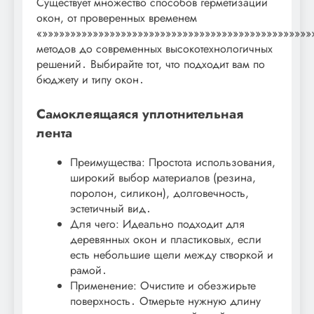
Существует множество способов герметизации
окон, от проверенных временем
«»»»»»»»»»»»»»»»»»»»»»»»»»»»»»»»»»»»»»»»»»»»»»»»»
методов до современных высокотехнологичных
решений․ Выбирайте тот, что подходит вам по
бюджету и типу окон․
Самоклеящаяся уплотнительная
лента
Преимущества: Простота использования,
широкий выбор материалов (резина,
поролон, силикон), долговечность,
эстетичный вид․
Для чего: Идеально подходит для
деревянных окон и пластиковых, если
есть небольшие щели между створкой и
рамой․
Применение: Очистите и обезжирьте
поверхность․ Отмерьте нужную длину