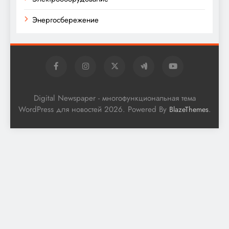
Энергосбережение
Digital Newspaper - многофункциональная тема
WordPress для новостей 2026. Powered By
.
BlazeThemes