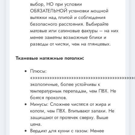
выбор, НО при условии
ОБЯЗАТЕЛЬНОЙ установки мощной
вытяжки над плитой и соблюдения
безопасного расстояния. Выбирайте
матовые или сатиновые фактуры – на них
менее заметны возможные блики и
разводы от чистки, чем на глянцевых.
Тканевые натяжные потолки:
Плюсы:
«»»»»»»»»»»»»»»»»»»»»»»»»»»»»»»»»»»»»»»»»»
экологичные, более устойчивы к
температурным перепадам, чем ПВХ. Не
боятся проколов.
Минусы: Сложнее чистятся от жира и
копоти, чем ПВХ. Впитывают запахи. Не
защищают от протечек сверху. Выше
цена.
Вердикт для кухни с газом: Менее