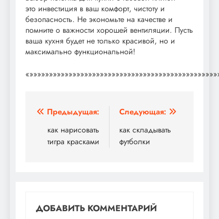
это инвестиция в ваш комфорт, чистоту и
безопасность. Не экономьте на качестве и
помните о важности хорошей вентиляции. Пусть
ваша кухня будет не только красивой, но и
максимально функциональной!
«»»»»»»»»»»»»»»»»»»»»»»»»»»»»»»»»»»»»»»»»»»»»»»»»
Навигация
Предыдущая:
Следующая:
по
как нарисовать
как складывать
тигра красками
футболки
записям
ДОБАВИТЬ КОММЕНТАРИЙ