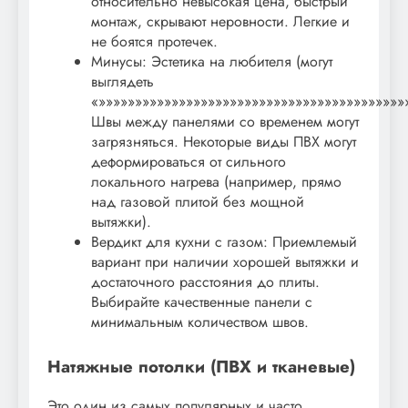
относительно невысокая цена, быстрый
монтаж, скрывают неровности. Легкие и
не боятся протечек.
Минусы: Эстетика на любителя (могут
выглядеть
«»»»»»»»»»»»»»»»»»»»»»»»»»»»»»»»»»»»»»»»»»»
Швы между панелями со временем могут
загрязняться. Некоторые виды ПВХ могут
деформироваться от сильного
локального нагрева (например, прямо
над газовой плитой без мощной
вытяжки).
Вердикт для кухни с газом: Приемлемый
вариант при наличии хорошей вытяжки и
достаточного расстояния до плиты.
Выбирайте качественные панели с
минимальным количеством швов.
Натяжные потолки (ПВХ и тканевые)
Это один из самых популярных и часто