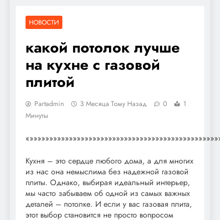
НОВОСТИ
какой потолок лучше
на кухне с газовой
плитой
Partadmin
3 Месяца Тому Назад
0
1
Минуты
«»»»»»»»»»»»»»»»»»»»»»»»»»»»»»»»»»»»»»»»»»»»»»»»»
Кухня – это сердце любого дома, а для многих
из нас она немыслима без надежной газовой
плиты. Однако, выбирая идеальный интерьер,
мы часто забываем об одной из самых важных
деталей – потолке. И если у вас газовая плита,
этот выбор становится не просто вопросом