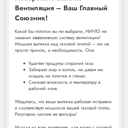
Вентиляция – Ваш Главный
Союзник!
Какой бы потолок вы ни выбрали, НИЧТО не
заменит эффективную систему вентиляции!
Мощная вытяжка над газовой плитой – это не
просто прихоть, а необходимость. Она:
Удаляет продукты сгорания газа.
Забирает жир и копоть, не давая им
оседать на потолке и стенах.
Снижает влажность и температуру в
рабочей зоне.
Убедитесь, что ваша вытяжка работает исправно
и соответствует мощности вашей газовой плиты.
Регулярно чистите ее фильтры!
Исходя из всех критериев, для кухни с газовой