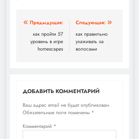
Навигация
Предыдущая:
Следующая:
по
как пройти 57
как правильно
уровень в игре
ухаживать за
записям
homescapes
волосами
ДОБАВИТЬ КОММЕНТАРИЙ
Ваш адрес email не будет опубликован.
Обязательные поля помечены
*
Комментарий
*