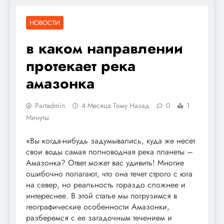
НОВОСТИ
в каком направлении
протекает река
амазонка
Partadmin
4 Месяца Тому Назад
0
1
Минуты
«Вы когда-нибудь задумывались, куда же несет
свои воды самая полноводная река планеты –
Амазонка? Ответ может вас удивить! Многие
ошибочно полагают, что она течет строго с юга
на север, но реальность гораздо сложнее и
интереснее. В этой статье мы погрузимся в
географические особенности Амазонки,
разберемся с ее загадочным течением и