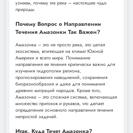
узнаем, почему эта река – настоящее чудо
природы.
Почему Вопрос о Направлении
Течения Амазонки Так Важен?
Амазонка – это не просто река, это целая
экосистема, влияющая на климат Южной
Америки и всего мира. Понимание
направления ее течения критически важно для
изучения гидрологии региона,
прогнозирования наводнений, сохранения
биоразнообразия и даже для понимания
древних миграций народов. Кроме того,
Амазонка – это сложная система, включающая
множество притоков и рукавов, что делает
определение основного направления течения
непростой задачей.
Итак, Куда Течет Амазонка?