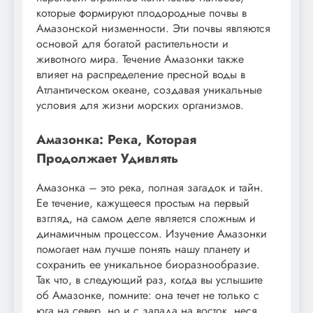
которые формируют плодородные почвы в
Амазонской низменности. Эти почвы являются
основой для богатой растительности и
животного мира. Течение Амазонки также
влияет на распределение пресной воды в
Атлантическом океане, создавая уникальные
условия для жизни морских организмов.
Амазонка: Река, Которая
Продолжает Удивлять
Амазонка – это река, полная загадок и тайн.
Ее течение, кажущееся простым на первый
взгляд, на самом деле является сложным и
динамичным процессом. Изучение Амазонки
помогает нам лучше понять нашу планету и
сохранить ее уникальное биоразнообразие.
Так что, в следующий раз, когда вы услышите
об Амазонке, помните: она течет не только с
юга на север, но и с запада на восток, неся