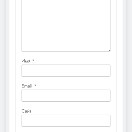
Имя
*
Email
*
Сайт