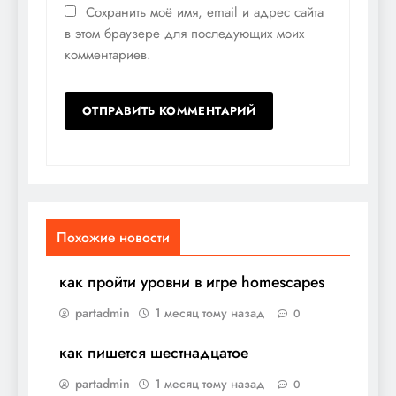
Сохранить моё имя, email и адрес сайта
в этом браузере для последующих моих
комментариев.
Похожие новости
как пройти уровни в игре homescapes
partadmin
1 месяц тому назад
0
как пишется шестнадцатое
partadmin
1 месяц тому назад
0