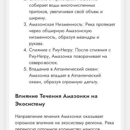
собирает воды многочисленных
притоков, увеличивая свой объем и
ширину.
Амазонская Низменность: Река протекает
через обширную Амазонскую
низменность, образуя меандры и
рукава.
Слияние с Риу-Негру: После слияния с
Риу-Негру, Амазонка поворачивает на
северо-восток.
Впадение в Атлантический океан:
Амазонка впадает в Атлантический
океан, образуя огромную дельту.
Влияние Течения Амазонки на
Экосистему
Направление течения Амазонки оказывает
огромное влияние на экосистему региона. Река
переносит огромное количество наносов,