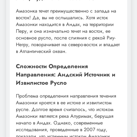
Амазонка течет преимущественно с запада на
восток! Да, вы не ослышались. Хотя исток
Амазонки находится в Андах, на территории
Перу, и она изначально течет на восток, ее
основное русло, после слияния с рекой Риу-
Негру, поворачивает на северо-восток и впадает
в Атлантический океан.
Сложности Определения
Направления: Андский Источник и
Извилистое Русло
Проблема определения направления течения
Амазонки кроется в ее истоке и извилистом
русле. Долгое время считалось, что истоком
Амазонки является река Апуримак, берущая
начало в Андах. Однако, современные
исследования, проведенные в 2007 году,
показали, что истинным истоком Амазонки