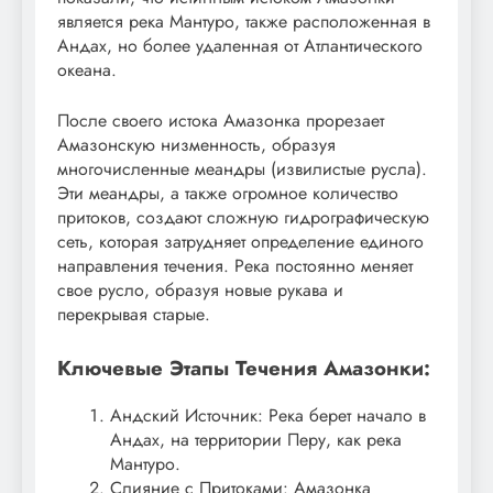
является река Мантуро, также расположенная в
Андах, но более удаленная от Атлантического
океана.
После своего истока Амазонка прорезает
Амазонскую низменность, образуя
многочисленные меандры (извилистые русла).
Эти меандры, а также огромное количество
притоков, создают сложную гидрографическую
сеть, которая затрудняет определение единого
направления течения. Река постоянно меняет
свое русло, образуя новые рукава и
перекрывая старые.
Ключевые Этапы Течения Амазонки:
Андский Источник: Река берет начало в
Андах, на территории Перу, как река
Мантуро.
Слияние с Притоками: Амазонка