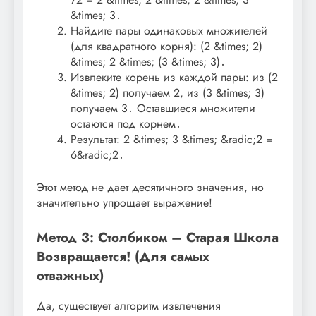
&times; 3․
Найдите пары одинаковых множителей
(для квадратного корня): (2 &times; 2)
&times; 2 &times; (3 &times; 3)․
Извлеките корень из каждой пары: из (2
&times; 2) получаем 2, из (3 &times; 3)
получаем 3․ Оставшиеся множители
остаются под корнем․
Результат: 2 &times; 3 &times; &radic;2 =
6&radic;2․
Этот метод не дает десятичного значения, но
значительно упрощает выражение!
Метод 3: Столбиком – Старая Школа
Возвращается! (Для самых
отважных)
Да, существует алгоритм извлечения