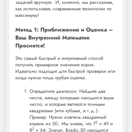
задачей вручную․ И, конечно, мы расскажем,
как использовать современные технологии по
максимуму!
Метод 1: Приближение и Оценка –
Ваш Внутренний Математик
Проснется!
Это самый быстрый и интуитивный способ
получить примерное значение корня․
Идеально подходит для быстрой проверки или
когда нужна лишь грубая оценка․
Определите диапазон: Найдите два
числа, между которыми находится ваше
число, и которые являются точными
квадратами (или кубами, и т․д․)․
Пример: Нужно извлечь квадратный
2
корень из 50․ Мы знаем, что 7
= 49 и
2
8
= 64; Значит, &radic;50 находится