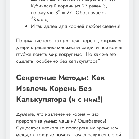
Кубический корень из 27 равен 3,
3
потому что 3
= 27․ Обозначается
3
&radic;․
И так далее для корней любой степени!
Понимание того, как извлечь корень, открывает
двери к решению множества задач и позволяет
глубже понять мир вокруг нас․ Но как же это
сделать, особенно без калькулятора?
Секретные Методы: Как
Извлечь Корень Без
Калькулятора (и с ним!)
Думаете, что извлечение корня – это
прерогатива умных машин? Ошибаетесь!
Существует несколько проверенных временем
методов, которые помогут вам справиться с этой