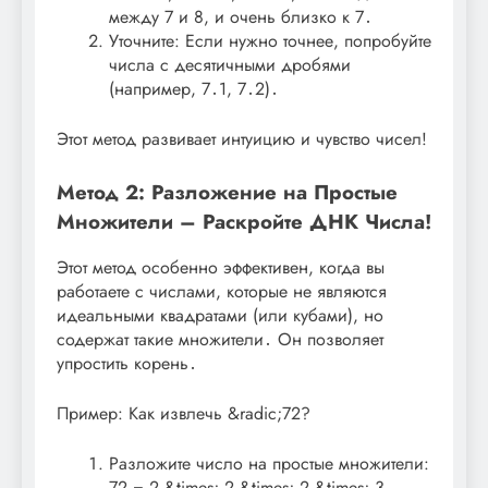
между 7 и 8, и очень близко к 7․
Уточните: Если нужно точнее, попробуйте
числа с десятичными дробями
(например, 7․1, 7․2)․
Этот метод развивает интуицию и чувство чисел!
Метод 2: Разложение на Простые
Множители – Раскройте ДНК Числа!
Этот метод особенно эффективен, когда вы
работаете с числами, которые не являются
идеальными квадратами (или кубами), но
содержат такие множители․ Он позволяет
упростить корень․
Пример: Как извлечь &radic;72?
Разложите число на простые множители:
72 = 2 &times; 2 &times; 2 &times; 3