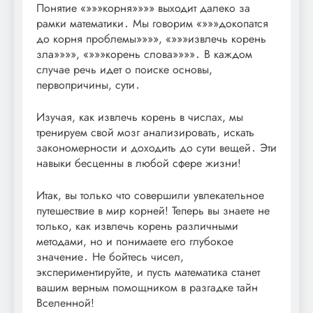
Понятие «»»»корня»»»» выходит далеко за
рамки математики․ Мы говорим «»»»докопатся
до корня проблемы»»»», «»»»извлечь корень
зла»»»», «»»»корень слова»»»»․ В каждом
случае речь идет о поиске основы,
первопричины, сути․
Изучая, как извлечь корень в числах, мы
тренируем свой мозг анализировать, искать
закономерности и доходить до сути вещей․ Эти
навыки бесценны в любой сфере жизни!
Итак, вы только что совершили увлекательное
путешествие в мир корней! Теперь вы знаете не
только, как извлечь корень различными
методами, но и понимаете его глубокое
значение․ Не бойтесь чисел,
экспериментируйте, и пусть математика станет
вашим верным помощником в разгадке тайн
Вселенной!