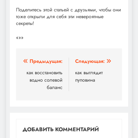
Поделитесь этой статьей с друзьями, чтобы они
тоже открыли для себя эти невероятные
секреты!
«»»
Навигация
Предыдущая:
Следующая:
по
как восстановить
как выглядит
водно солевой
пуповина
записям
баланс
ДОБАВИТЬ КОММЕНТАРИЙ