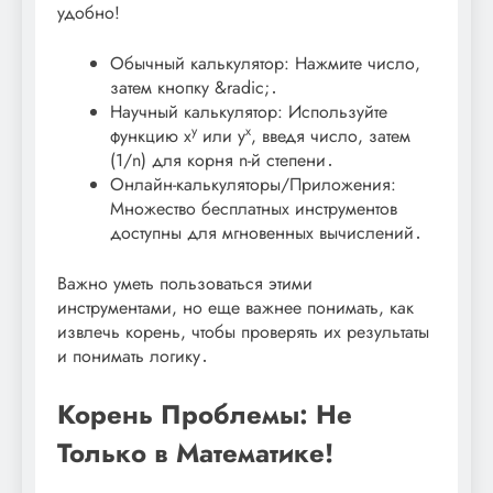
удобно!
Обычный калькулятор: Нажмите число,
затем кнопку &radic;․
Научный калькулятор: Используйте
y
x
функцию x
или y
, введя число, затем
(1/n) для корня n-й степени․
Онлайн-калькуляторы/Приложения:
Множество бесплатных инструментов
доступны для мгновенных вычислений․
Важно уметь пользоваться этими
инструментами, но еще важнее понимать, как
извлечь корень, чтобы проверять их результаты
и понимать логику․
Корень Проблемы: Не
Только в Математике!