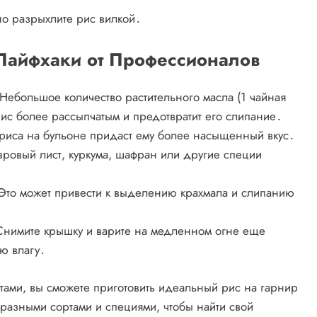
но разрыхлите рис вилкой․
Лайфхаки от Профессионалов
Небольшое количество растительного масла (1 чайная
рис более рассыпчатым и предотвратит его слипание․
 риса на бульоне придаст ему более насыщенный вкус․
вровый лист, куркума, шафран или другие специи
Это может привести к выделению крахмала и слипанию
Снимите крышку и варите на медленном огне еще
ю влагу․
тами, вы сможете приготовить идеальный рис на гарнир
 разными сортами и специями, чтобы найти свой