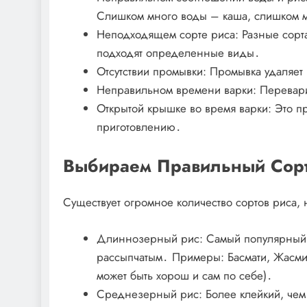
Слишком много воды – каша, слишком 
Неподходящем сорте риса: Разные сорта
подходят определенные виды․
Отсутствии промывки: Промывка удаляет
Неправильном времени варки: Переварит
Открытой крышке во время варки: Это 
приготовлению․
Выбираем Правильный Сорт
Существует огромное количество сортов риса, 
Длиннозерный рис: Самый популярный 
рассыпчатым․ Примеры: Басмати, Жасми
может быть хорош и сам по себе)․
Среднезерный рис: Более клейкий, чем