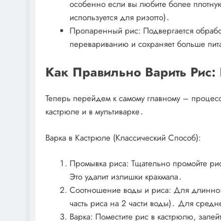
особенно если вы любите более плотну
используется для ризотто)․
Пропаренный рис: Подвергается обработ
перевариванию и сохраняет больше пит
Как Правильно Варить Рис:
Теперь перейдем к самому главному – процесс
кастрюле и в мультиварке․
Варка в Кастрюле (Классический Способ):
Промывка риса: Тщательно промойте рис
Это удалит излишки крахмала․
Соотношение воды и риса: Для длинноз
часть риса на 2 части воды)․ Для сред
Варка: Поместите рис в кастрюлю, залей