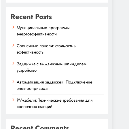
Recent Posts
Муниципальные программы
энергоэффективности
Солнечные панели: стоимость и
эффективность
Задвижка с выдвижным шпинделем:
устройство
Автоматизация задвижек: Подключение
электропривода
PV-кабели: Технические требования для
солнечных станций
Recent Comments