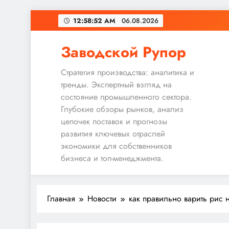
Перейти
12:58:53 AM
06.08.2026
к
содержимому
Заводской Рупор
Стратегия производства: аналитика и
тренды. Экспертный взгляд на
состояние промышленного сектора.
Глубокие обзоры рынков, анализ
цепочек поставок и прогнозы
развития ключевых отраслей
экономики для собственников
бизнеса и топ-менеджмента.
Главная
Новости
как правильно варить рис 