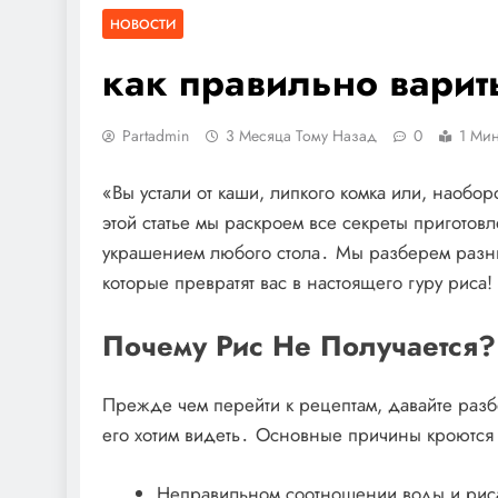
НОВОСТИ
как правильно варит
Partadmin
3 Месяца Тому Назад
0
1 Мин
«Вы устали от каши, липкого комка или, наобор
этой статье мы раскроем все секреты приготов
украшением любого стола․ Мы разберем разны
которые превратят вас в настоящего гуру риса!
Почему Рис Не Получается
Прежде чем перейти к рецептам, давайте разбе
его хотим видеть․ Основные причины кроются 
Неправильном соотношении воды и риса