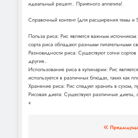
идеальный рецепт․ Приятного аппетита!
Справочный контент (для расширения темы и 
Польза риса: Рис является важным источником
сорта риса обладают разными питательными с
Разновидности риса: Существуют сотни сортов
другие․
Использование риса в кулинарии: Рис является
используется в различных блюдах, таких как пл
Хранение риса: Рис следует хранить в сухом,
Рисовая диета: Существуют различные диеты,
«
Навигация
Предыдуща