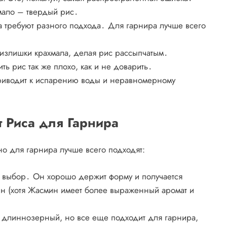
мало – твердый рис․
 требуют разного подхода․ Для гарнира лучше всего
 излишки крахмала, делая рис рассыпчатым․
ь рис так же плохо, как и не доварить․
приводит к испарению воды и неравномерному
 Риса для Гарнира
но для гарнира лучше всего подходят:
выбор․ Он хорошо держит форму и получается
н (хотя Жасмин имеет более выраженный аромат и
 длиннозерный, но все еще подходит для гарнира,