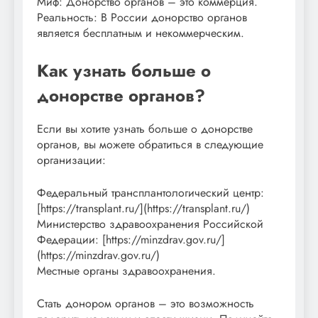
Миф: Донорство органов – это коммерция.
Реальность: В России донорство органов
является бесплатным и некоммерческим.
Как узнать больше о
донорстве органов?
Если вы хотите узнать больше о донорстве
органов, вы можете обратиться в следующие
организации:
Федеральный трансплантологический центр:
[https://transplant.ru/](https://transplant.ru/)
Министерство здравоохранения Российской
Федерации: [https://minzdrav.gov.ru/]
(https://minzdrav.gov.ru/)
Местные органы здравоохранения.
Стать донором органов – это возможность