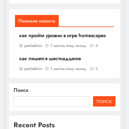
Похожие новости
как пройти уровни в игре homescapes
partadmin
1 месяц тому назад
0
как пишется шестнадцатое
partadmin
1 месяц тому назад
0
Поиск
ПОИСК
Recent Posts