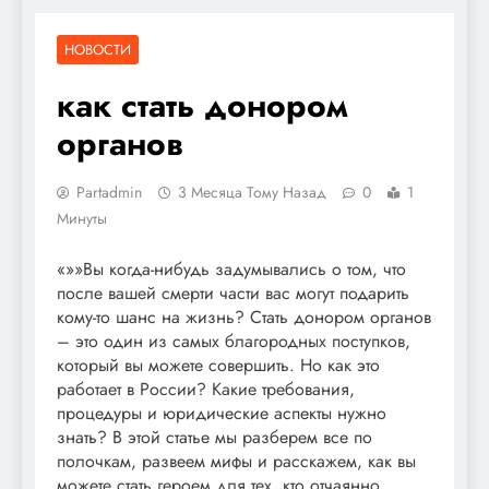
НОВОСТИ
как стать донором
органов
Partadmin
3 Месяца Тому Назад
0
1
Минуты
«»»Вы когда-нибудь задумывались о том, что
после вашей смерти части вас могут подарить
кому-то шанс на жизнь? Стать донором органов
– это один из самых благородных поступков,
который вы можете совершить. Но как это
работает в России? Какие требования,
процедуры и юридические аспекты нужно
знать? В этой статье мы разберем все по
полочкам, развеем мифы и расскажем, как вы
можете стать героем для тех, кто отчаянно