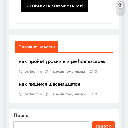
Похожие новости
как пройти уровни в игре homescapes
partadmin
1 месяц тому назад
0
как пишется шестнадцатое
partadmin
1 месяц тому назад
0
Поиск
ПОИСК