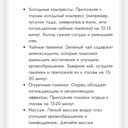
Холодные компрессы: Приложите к
глазам холодный компресс (например,
кусочки льда, завернутые в ткань, или
охлажденные чайные пакетики) на 10-15
минут. Холод сужает сосуды и уменьшает
отек.
Чайные пакетики: Зеленый чай содержит
антиоксиданты, которые помогают
уменьшить воспаление и улучшить
кровообращение. Заварите чай, остудите
пакетики и приложите их к глазам на 15-
20 минут.
Огуречные ломтики: Огурец обладает
охлаждающим и увлажняющим
эффектом; Приложите ломтики огурца к
глазам на 15-20 минут.
Массаж: Легкий массаж вокруг глаз
улучшает кровообращение и
лимфодренаж. Делайте массаж