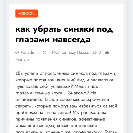
НОВОСТИ
как убрать синяки под
глазами навсегда
Partadmin
4 Месяца Тому Назад
0
1
Минуты
«Вы устали от постоянных синяков под глазами,
которые портят ваш внешний вид и заставляют
чувствовать себя уставшим? Мешки под
глазами, темные круги… Знакомо? Не
отчаивайтесь! В этой статье мы раскроем все
секреты, которые помогут вам избавиться от этой
проблемы раз и навсегда! Мы рассмотрим
причины появления синяков, эффективные
домашние методы, косметологические
процедуры и, конечно же, профилактику. Готовы