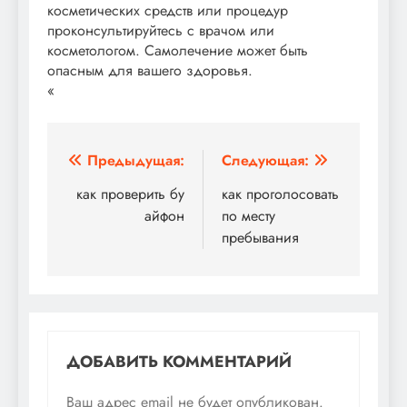
косметических средств или процедур
проконсультируйтесь с врачом или
косметологом. Самолечение может быть
опасным для вашего здоровья.
«
Навигация
Предыдущая:
Следующая:
по
как проверить бу
как проголосовать
айфон
по месту
записям
пребывания
ДОБАВИТЬ КОММЕНТАРИЙ
Ваш адрес email не будет опубликован.