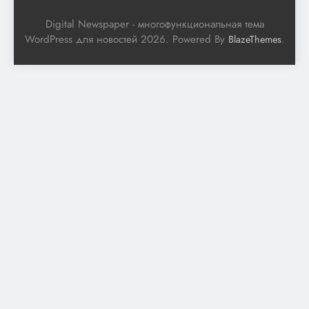
Digital Newspaper - многофункциональная тема
WordPress для новостей 2026. Powered By
.
BlazeThemes