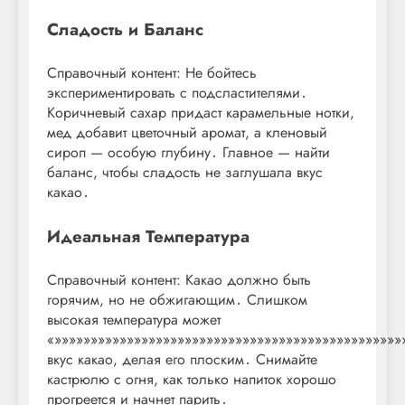
Сладость и Баланс
Справочный контент: Не бойтесь
экспериментировать с подсластителями․
Коричневый сахар придаст карамельные нотки,
мед добавит цветочный аромат, а кленовый
сироп — особую глубину․ Главное — найти
баланс, чтобы сладость не заглушала вкус
какао․
Идеальная Температура
Справочный контент: Какао должно быть
горячим, но не обжигающим․ Слишком
высокая температура может
«»»»»»»»»»»»»»»»»»»»»»»»»»»»»»»»»»»»»»»»»»»»»»»»»
вкус какао, делая его плоским․ Снимайте
кастрюлю с огня, как только напиток хорошо
прогреется и начнет парить․