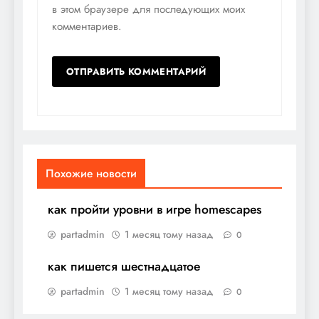
в этом браузере для последующих моих
комментариев.
Похожие новости
как пройти уровни в игре homescapes
partadmin
1 месяц тому назад
0
как пишется шестнадцатое
partadmin
1 месяц тому назад
0