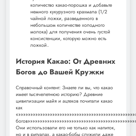
количество какао-порошка и добавьте
немного кукурузного крахмала (1/2
чайной ложки, разведенного в
небольшом количестве холодного
молока) для получения очень густой
консистенции, которую можно есть
ложкой․
История Какао: От Древних
Богов до Вашей Кружки
Справочный контент: Знаете ли вы, что какао
имеет тысячелетнюю историю? Древние
цивилизации майя и ацтеков почитали какао
как
«»»»»»»»»»»»»»»»»»»»»»»»»»»»»»»»»»»»»»»»»»»»»»»»»
богов»»»»»»»»»»»»»»»»»»»»»»»»»»»»»»»»»»»»»»»»»»»»
Они использовали его не только как напиток,
но и в ритуалах, а какао-бобы служили даже