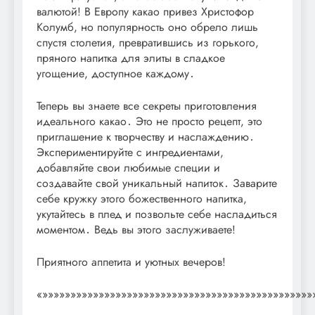
валютой! В Европу какао привез Христофор
Колумб, но популярность оно обрело лишь
спустя столетия, превратившись из горького,
пряного напитка для элиты в сладкое
угощение, доступное каждому․
Теперь вы знаете все секреты приготовления
идеального какао․ Это не просто рецепт, это
приглашение к творчеству и наслаждению․
Экспериментируйте с ингредиентами,
добавляйте свои любимые специи и
создавайте свой уникальный напиток․ Заварите
себе кружку этого божественного напитка,
укутайтесь в плед и позвольте себе насладиться
моментом․ Ведь вы этого заслуживаете!
Приятного аппетита и уютных вечеров!
«»»»»»»»»»»»»»»»»»»»»»»»»»»»»»»»»»»»»»»»»»»»»»»»»