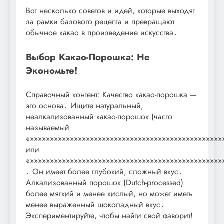
Вот несколько советов и идей, которые выходят
за рамки базового рецепта и превращают
обычное какао в произведение искусства․
Выбор Какао-Порошка: Не
Экономьте!
Справочный контент: Качество какао-порошка —
это основа․ Ищите натуральный,
неалкализованный какао-порошок (часто
называемый
«»»»»»»»»»»»»»»»»»»»»»»»»»»»»»»»»»»»»»»»»»»»»»»»»
или
«»»»»»»»»»»»»»»»»»»»»»»»»»»»»»»»»»»»»»»»»»»»»»»»»
․ Он имеет более глубокий, сложный вкус․
Алкализованный порошок (Dutch-processed)
более мягкий и менее кислый, но может иметь
менее выраженный шоколадный вкус․
Экспериментируйте, чтобы найти свой фаворит!