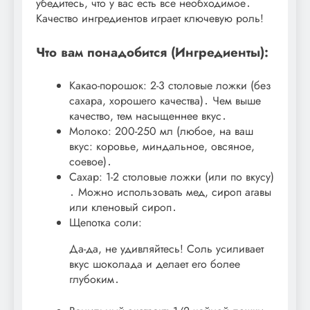
убедитесь, что у вас есть все необходимое․
Качество ингредиентов играет ключевую роль!
Что вам понадобится (Ингредиенты):
Какао-порошок: 2-3 столовые ложки (без
сахара, хорошего качества)․ Чем выше
качество, тем насыщеннее вкус․
Молоко: 200-250 мл (любое, на ваш
вкус: коровье, миндальное, овсяное,
соевое)․
Сахар: 1-2 столовые ложки (или по вкусу)
․ Можно использовать мед, сироп агавы
или кленовый сироп․
Щепотка соли:
Да-да, не удивляйтесь! Соль усиливает
вкус шоколада и делает его более
глубоким․