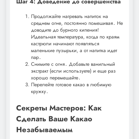
Шаг 4: Доведение до совершенства
Продолжайте нагревать напиток на
среднем огне, постоянно помешивая․ Не
доводите до бурного кипения!
Идеальная температура, когда по краям
кастрюли начинают появляться
маленькие пузырьки, а от напитка идет
пар․
Снимите с огня․ Добавьте ванильный
экстракт (если используете) и еще раз
хорошо перемешайте․
Перелейте готовое какао в любимую
кружку․
Секреты Мастеров: Как
Сделать Ваше Какао
Незабываемым