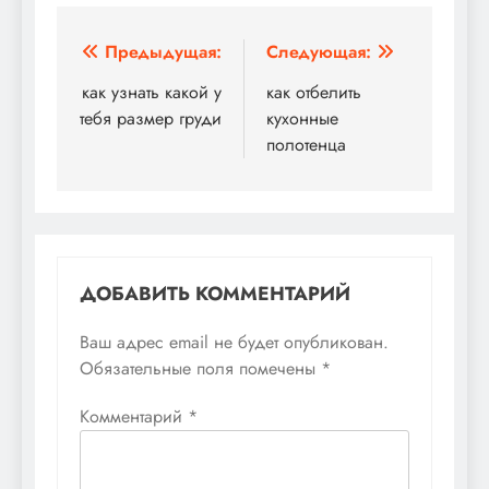
Навигация
Предыдущая:
Следующая:
по
как узнать какой у
как отбелить
тебя размер груди
кухонные
записям
полотенца
ДОБАВИТЬ КОММЕНТАРИЙ
Ваш адрес email не будет опубликован.
Обязательные поля помечены
*
Комментарий
*