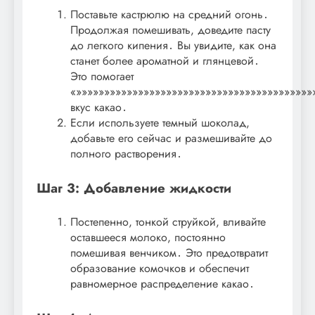
Поставьте кастрюлю на средний огонь․
Продолжая помешивать, доведите пасту
до легкого кипения․ Вы увидите, как она
станет более ароматной и глянцевой․
Это помогает
«»»»»»»»»»»»»»»»»»»»»»»»»»»»»»»»»»»»»»»»»»»
вкус какао․
Если используете темный шоколад,
добавьте его сейчас и размешивайте до
полного растворения․
Шаг 3: Добавление жидкости
Постепенно, тонкой струйкой, вливайте
оставшееся молоко, постоянно
помешивая венчиком․ Это предотвратит
образование комочков и обеспечит
равномерное распределение какао․