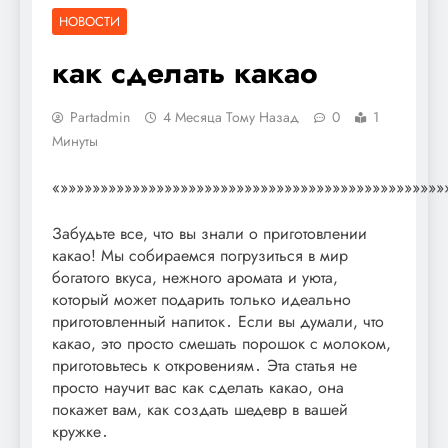
НОВОСТИ
как сделать какао
Partadmin
4 Месяца Тому Назад
0
1
Минуты
«»»»»»»»»»»»»»»»»»»»»»»»»»»»»»»»»»»»»»»»»»»»»»»»»
Забудьте все, что вы знали о приготовлении
какао! Мы собираемся погрузиться в мир
богатого вкуса, нежного аромата и уюта,
который может подарить только идеально
приготовленный напиток․ Если вы думали, что
какао, это просто смешать порошок с молоком,
приготовьтесь к откровениям․ Эта статья не
просто научит вас как сделать какао, она
покажет вам, как создать шедевр в вашей
кружке․