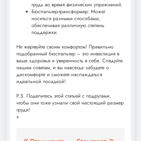
грудь во время физических упражнений.
Бюстгальтер-трансформер: Может
носиться разными способами‚
обеспечивая различную степень
поддержки.
Не жертвуйте своим комфортом! Правильно
подобранный бюстгальтер – это инвестиция в
ваше здоровье и уверенность в себе. Следуйте
нашим советам‚ и вы навсегда забудете о
дискомфорте и сможете наслаждаться
идеальной посадкой!
P.S. Поделитесь этой статьей с подругами‚
чтобы они тоже узнали свой настоящий размер
груди!
«
Предыдущая:
Следующая: