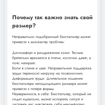
Почему так важно знать свой
размер?
Неправильно подобранный бюстгальтер может
привести к множеству проблем:
Дискомфорт и раздражение кожи: Тесные
бретельки врезаются в плечи‚ косточки давят‚ а
пояс натирает.
Боли в спине и шее: Неправильная поддержка
груди переносит нагрузку на позвоночник.
Деформация груди: Длительное ношение
бюстгальтера неподходящего размера может
привести к потере формы.
Неуверенность в себе: Бюстгальтер‚ который не
сидит идеально‚ может испортить силуэт и
заставить вас чувствовать себя некомфортно.