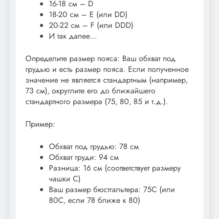
16-18 см – D
18-20 см – E (или DD)
20-22 см – F (или DDD)
И так далее…
Определите размер пояса: Ваш обхват под
грудью и есть размер пояса. Если полученное
значение не является стандартным (например‚
73 см)‚ округлите его до ближайшего
стандартного размера (75‚ 80‚ 85 и т.д.).
Пример:
Обхват под грудью: 78 см
Обхват груди: 94 см
Разница: 16 см (соответствует размеру
чашки C)
Ваш размер бюстгальтера: 75C (или
80C‚ если 78 ближе к 80)