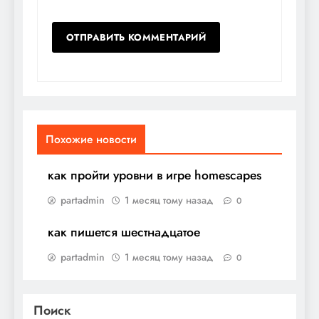
Похожие новости
как пройти уровни в игре homescapes
partadmin
1 месяц тому назад
0
как пишется шестнадцатое
partadmin
1 месяц тому назад
0
Поиск