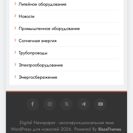
Литейное оборудование
Новости
Промышленное оборудование
Солнечная энергия
Трубопроводы
Электрооборудование
Энергосбережение
Digital Newspaper - многофункциональная тема
WordPress для новостей 2026. Powered By
.
BlazeThemes