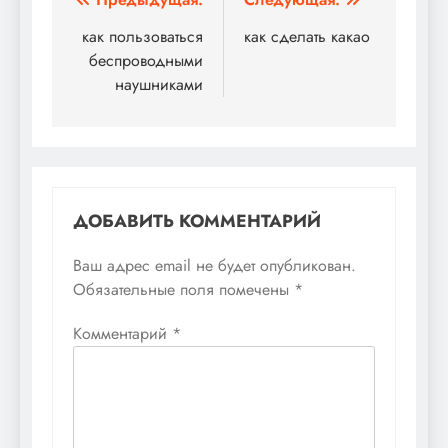
Навигация
по
как пользоваться
как сделать какао
беспроводными
записям
наушниками
ДОБАВИТЬ КОММЕНТАРИЙ
Ваш адрес email не будет опубликован.
Обязательные поля помечены
*
Комментарий
*