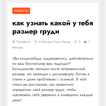
НОВОСТИ
как узнать какой у тебя
размер груди
Partadmin
4 Месяца Тому Назад
0
1
Минуты
«Вы когда-нибудь задумывались‚ действительно
ли ваш бюстгальтер вам подходит?
Большинство женщин носят неправильный
размер‚ что приводит к дискомфорту‚ болям в
спине и даже проблемам с осанкой. В этой
статье мы расскажем‚ как правильно
определить свой размер груди‚ чтобы
чувствовать себя уверенно и комфортно каждый
день!