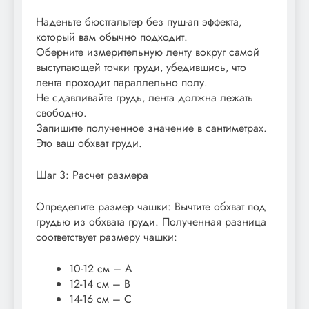
Наденьте бюстгальтер без пуш-ап эффекта‚
который вам обычно подходит.
Оберните измерительную ленту вокруг самой
выступающей точки груди‚ убедившись‚ что
лента проходит параллельно полу.
Не сдавливайте грудь‚ лента должна лежать
свободно.
Запишите полученное значение в сантиметрах.
Это ваш обхват груди.
Шаг 3: Расчет размера
Определите размер чашки: Вычтите обхват под
грудью из обхвата груди. Полученная разница
соответствует размеру чашки:
10-12 см – A
12-14 см – B
14-16 см – C